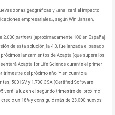
uevas zonas geográficas y «analizará el impacto
licaciones empresariales», según Win Jansen,
e 2.000
partners
[aproximadamente 100 en España]
rsión de esta solución, la 4.0, fue lanzada el pasado
s próximos lanzamientos de Axapta (que supera los
esentará Axapta for Life Science durante el primer
er trimestre del próximo año. Y en cuanto a
ntes, 500 ISV y 1.700 CSA (Certified Software
005 verá la luz en el segundo trimestre del próximo
BS creció un 18% y consiguió más de 23.000 nuevos