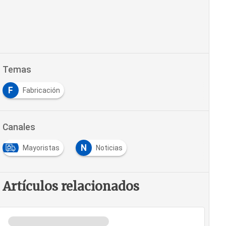
Temas
F
Fabricación
Canales
N
Mayoristas
Noticias
Artículos relacionados