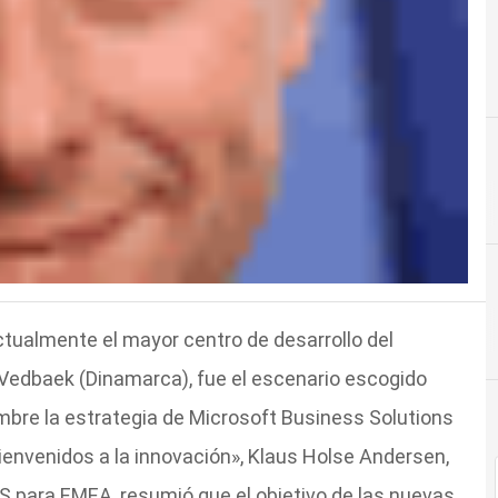
ctualmente el mayor centro de desarrollo del
Vedbaek (Dinamarca), fue el escenario escogido
mbre la estrategia de Microsoft Business Solutions
ienvenidos a la innovación», Klaus Holse Andersen,
S para EMEA, resumió que el objetivo de las nuevas