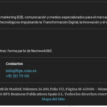
en marketing B2B, comunicación y medios especializados para el mercad
ecnológicos impulsando la Transformación Digital, la Innovación y el 
rtner, forma parte de Nextwork360.
Contactos
info@bps.com.es
+91 313 79 00
ntil de Madrid, Volumen 24.100, Folio 172, Página M-433036 - Núme
6 BPS Business Publications Spain S.L. Todos los derechos reser
Mapa del Sitio