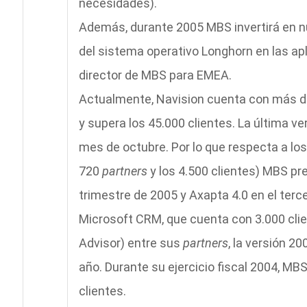
necesidades).
Además, durante 2005 MBS invertirá en n
del sistema operativo Longhorn en las ap
director de MBS para EMEA.
Actualmente, Navision cuenta con más d
y supera los 45.000 clientes. La última ve
mes de octubre. Por lo que respecta a lo
720
partners
y los 4.500 clientes) MBS pr
trimestre de 2005 y Axapta 4.0 en el terc
Microsoft CRM, que cuenta con 3.000 clie
Advisor) entre sus
partners
, la versión 2
año. Durante su ejercicio fiscal 2004, M
clientes.