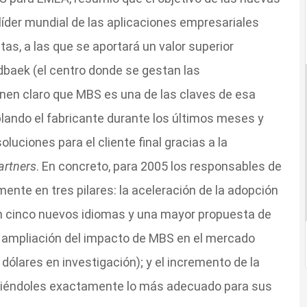
«líder mundial de las aplicaciones empresariales
s, a las que se aportará un valor superior
dbaek (el centro donde se gestan las
enen claro que MBS es una de las claves de esa
blando el fabricante durante los últimos meses y
luciones para el cliente final gracias a la
artners
. En concreto, para 2005 los responsables de
te en tres pilares: la aceleración de la adopción
n cinco nuevos idiomas y una mayor propuesta de
la ampliación del impacto de MBS en el mercado
dólares en investigación); y el incremento de la
eciéndoles exactamente lo más adecuado para sus