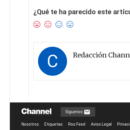
¿Qué te ha parecido este artíc
C
Redacción Chann
Síguenos
Nosotros
Etiquetas
Rss Feed
Aviso Legal
Privac