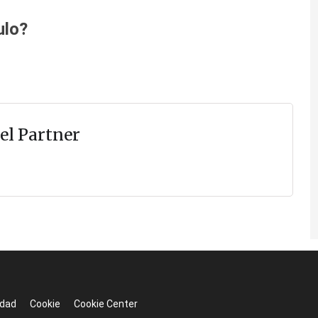
ulo?
el Partner
idad
Cookie
Cookie Center