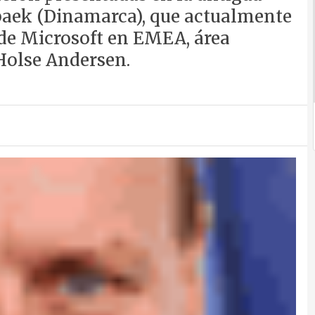
dbaek (Dinamarca), que actualmente
 de Microsoft en EMEA, área
Holse Andersen.