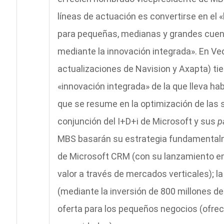
líneas de actuación es convertirse en el 
para pequeñas, medianas y grandes cuenta
mediante la innovación integrada». En Ve
actualizaciones de Navision y Axapta) ti
«innovación integrada» de la que lleva ha
que se resume en la optimización de las so
conjunción del I+D+i de Microsoft y sus
p
MBS basarán su estrategia fundamentalmen
de Microsoft CRM (con su lanzamiento e
valor a través de mercados verticales); 
(mediante la inversión de 800 millones de 
oferta para los pequeños negocios (ofr