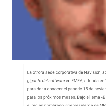
La otrora sede corporativa de Navision, a
gigante del software
en EMEA, situada en 
para dar a conocer el pasado 15 de novie
para los próximos meses. Bajo el lema «B
el recién nombrado vicepresidente de MB