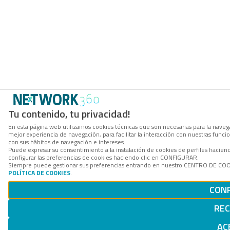
Tu contenido, tu privacidad!
En esta página web utilizamos cookies técnicas que son necesarias para la navega
mejor experiencia de navegación, para facilitar la interacción con nuestras func
con sus hábitos de navegación e intereses.
Puede expresar su consentimiento a la instalación de cookies de perfiles haci
configurar las preferencias de cookies haciendo clic en CONFIGURAR.
Siempre puede gestionar sus preferencias entrando en nuestro CENTRO DE COOKI
POLÍTICA DE COOKIES
.
CON
RE
AC