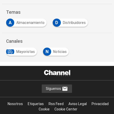
Temas
A
D
Almacenamiento
Distribuidores
Canales
N
Mayoristas
Noticias
Síguenos
Nosotros
Etiquetas
Rss Feed
Aviso Legal
Privacidad
Cookie
Cookie Center