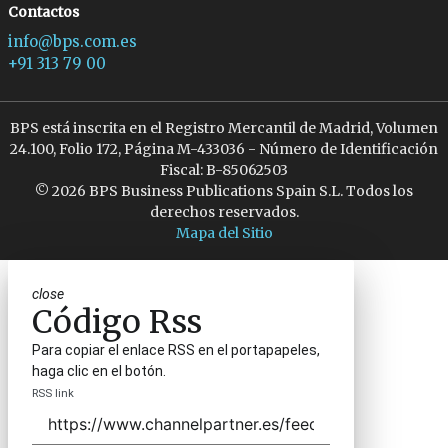
Contactos
info@bps.com.es
+91 313 79 00
BPS está inscrita en el Registro Mercantil de Madrid, Volumen
24.100, Folio 172, Página M-433036 - Número de Identificación
Fiscal: B-85062503
© 2026 BPS Business Publications Spain S.L. Todos los
derechos reservados.
Mapa del Sitio
close
Código Rss
Para copiar el enlace RSS en el portapapeles,
haga clic en el botón.
RSS link