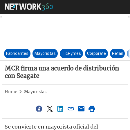
MCR firma una acuerdo de dis
Fabricantes
Mayoristas
TicPymes
Corporate
Retail
MCR firma una acuerdo de distribución
con Seagate
Home
Mayoristas
Se convierte en mayorista oficial del