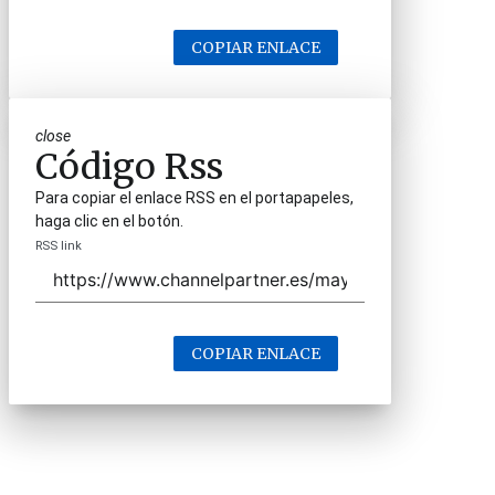
COPIAR ENLACE
close
Código Rss
Para copiar el enlace RSS en el portapapeles,
haga clic en el botón.
RSS link
COPIAR ENLACE