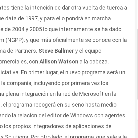
ates tiene la intención de dar otra vuelta de tuerca a
que data de 1997, y para ello pondrá en marcha
e de 2004 y 2005 lo que internamente se ha dado
am (NGPP), y que más oficialmente se conoce con la
ma de Partners.
Steve Ballmer
y el equipo
comerciales, con
Allison Watson
a la cabeza,
iciativa. En primer lugar, el nuevo programa será un
 la compañía, incluyendo por primera vez los
a plena integración en la red de Microsoft en la
, el programa recogerá en su seno hasta medio
ando la relación del editor de Windows con agentes
o los propios integradores de aplicaciones de
Solutions. Por otro lado, el programa, que sale a la