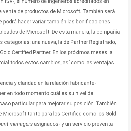
un ISV-, el número de ingenieros acreditados en
 la venta de productos de Microsoft. También será
que podrá hacer variar también las bonificaciones
leados de Microsoft. De esta manera, la compañía
s categorías: una nueva, la de Partner Registrado,
 Gold Certified Partner. En los próximos meses la
ercial todos estos cambios, así como las ventajas
ncia y claridad en la relación fabricante-
saber en todo momento cuál es su nivel de
 caso particular para mejorar su posición. También
 Microsoft tanto para los Certified como los Gold
ount managers
asignados- y un servicio preventa