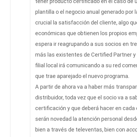
tener producto certificado en el caso de 
plantilla o el negocio anual generado por
crucial la satisfacción del cliente, algo 
económicas que obtienen los propios emp
espera ir reagrupando a sus socios en tre
más las existentes de Certified Partner y
filial local irá comunicando a su red com
que trae aparejado el nuevo programa.
A partir de ahora va a haber más transpare
distribuidor, toda vez que el socio va a 
certificación y que deberá hacer en cada
serán novedad la atención personal desde
bien a través de televentas, bien con
acc