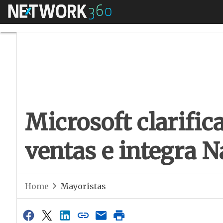
Menú
Microsoft clarifica
Microsoft clarific
ventas e integra N
Home
Mayoristas