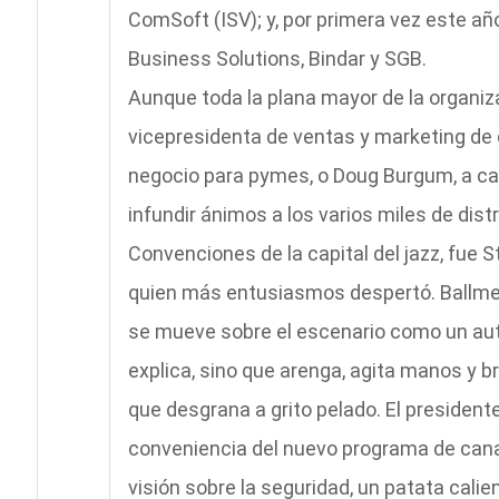
ComSoft (ISV); y, por primera vez este añ
Business Solutions, Bindar y SGB.
Aunque toda la plana mayor de la organiz
vicepresidenta de ventas y marketing de 
negocio para pymes, o Doug Burgum, a car
infundir ánimos a los varios miles de dis
Convenciones de la capital del jazz, fue S
quien más entusiasmos despertó. Ballmer e
se mueve sobre el escenario como un auté
explica, sino que arenga, agita manos y b
que desgrana a grito pelado. El president
conveniencia del nuevo programa de cana
visión sobre la seguridad, un patata calie