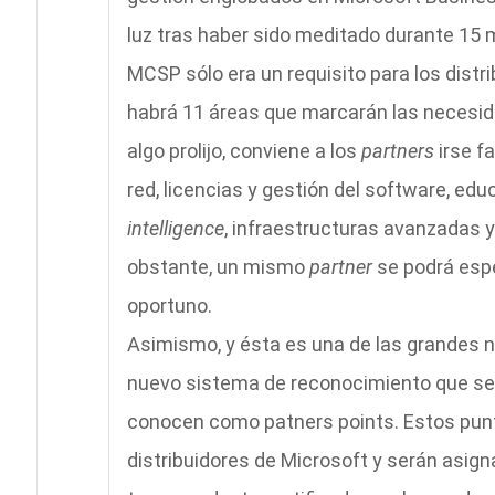
luz tras haber sido meditado durante 15 
MCSP sólo era un requisito para los distri
habrá 11 áreas que marcarán las necesid
algo prolijo, conviene a los
partners
irse f
red, licencias y gestión del software, edu
intelligence
, infraestructuras avanzadas 
obstante, un mismo
partner
se podrá espe
oportuno.
Asimismo, y ésta es una de las grandes 
nuevo sistema de reconocimiento que se a
conocen como patners points. Estos punto
distribuidores de Microsoft y serán asig