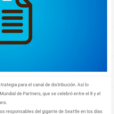
rategia para el canal de distribución. Así lo
undial de Partners, que se celebró entre el 8 y el
ans.
s responsables del gigante de Seattle en los días