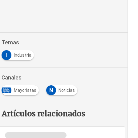
Temas
I
Industria
Canales
N
Mayoristas
Noticias
Artículos relacionados