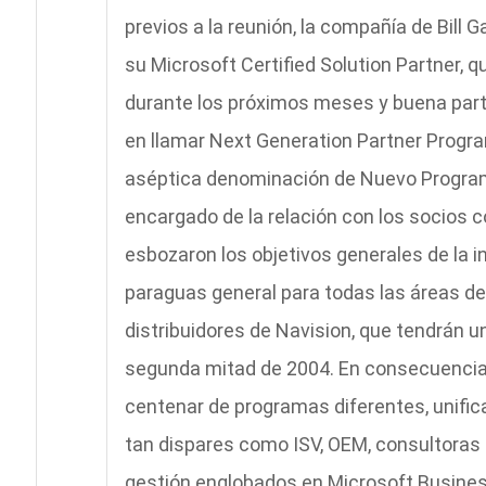
previos a la reunión, la compañía de Bill G
su Microsoft Certified Solution Partner, 
durante los próximos meses y buena part
en llamar Next Generation Partner Progr
aséptica denominación de Nuevo Progra
encargado de la relación con los socios 
esbozaron los objetivos generales de la in
paraguas general para todas las áreas de
distribuidores de Navision, que tendrán un
segunda mitad de 2004. En consecuencia
centenar de programas diferentes, unific
tan dispares como ISV, OEM, consultoras 
gestión englobados en Microsoft Business 