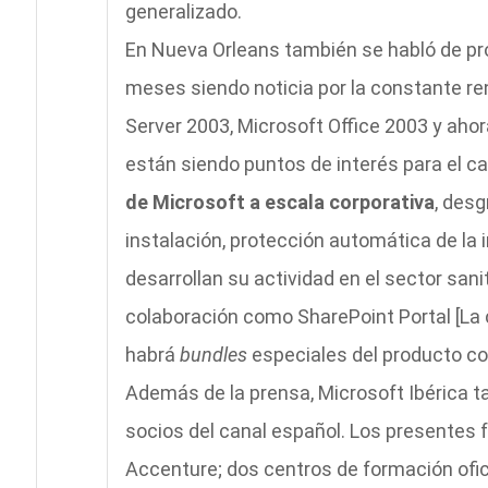
generalizado.
En Nueva Orleans también se habló de pr
meses siendo noticia por la constante r
Server 2003, Microsoft Office 2003 y ahor
están siendo puntos de interés para el ca
de Microsoft a escala corporativa
, desg
instalación, protección automática de la i
desarrollan su actividad en el sector sanit
colaboración como SharePoint Portal [La
habrá
bundles
especiales del producto co
Además de la prensa, Microsoft Ibérica ta
socios del canal español. Los presentes 
Accenture; dos centros de formación ofic