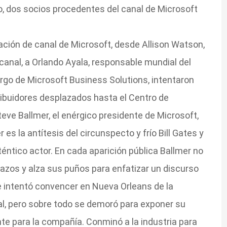
o, dos socios procedentes del canal de Microsoft
ación de canal de Microsoft, desde Allison Watson,
canal, a Orlando Ayala, responsable mundial del
go de Microsoft Business Solutions, intentaron
tribuidores desplazados hasta el Centro de
teve Ballmer, el enérgico presidente de Microsoft,
s la antítesis del circunspecto y frío Bill Gates y
ntico actor. En cada aparición pública Ballmer no
razos y alza sus puños para enfatizar un discurso
e intentó convencer en Nueva Orleans de la
l, pero sobre todo se demoró para exponer su
nte para la compañía. Conminó a la industria para