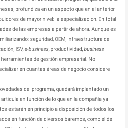
meses, profundiza en un aspecto que en el anterior
buidores de mayor nivel: la especializacion. En total
ades de las empresas a partir de ahora. Aunque es
amiliarizando: seguridad, OEM, infraestructura de
cación, ISV,
e-business
, productividad,
business
y herramientas de gestión empresarial. No
cializar en cuantas áreas de negocio considere
novedades del programa, quedará implantado un
rticula en función de lo que en la compañía ya
s estarán en principio a disposición de todos los
nados en función de diversos baremos, como el de