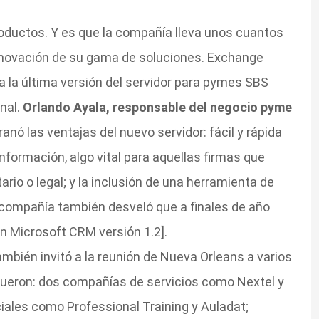
oductos. Y es que la compañía lleva unos cuantos
enovación de su gama de soluciones. Exchange
a la última versión del servidor para pymes SBS
nal.
Orlando Ayala, responsable del negocio pyme
ranó las ventajas del nuevo servidor: fácil y rápida
nformación, algo vital para aquellas firmas que
ario o legal; y la inclusión de una herramienta de
 compañía también desveló que a finales de año
n Microsoft CRM versión 1.2].
mbién invitó a la reunión de Nueva Orleans a varios
fueron: dos compañías de servicios como Nextel y
iales como Professional Training y Auladat;