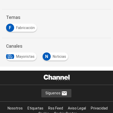
Temas
F
Fabricación
Canales
N
Mayoristas
Noticias
…
Síguenos
Nosotros
Etiquetas
Rss Feed
Aviso Legal
Privacidad