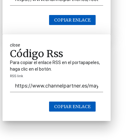
COPIAR ENLACE
close
Código Rss
Para copiar el enlace RSS en el portapapeles,
haga clic en el botón.
RSS link
COPIAR ENLACE