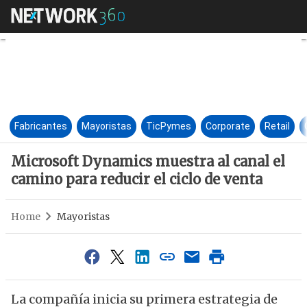
Microsoft Dynamics muestra al
Fabricantes
Mayoristas
TicPymes
Corporate
Retail
Microsoft Dynamics muestra al canal el
camino para reducir el ciclo de venta
Home
Mayoristas
La compañía inicia su primera estrategia de