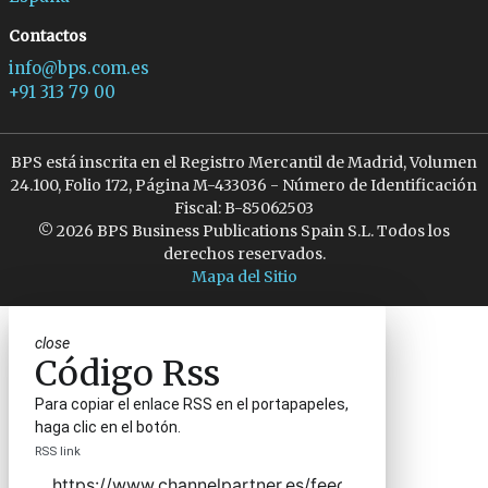
Contactos
info@bps.com.es
+91 313 79 00
BPS está inscrita en el Registro Mercantil de Madrid, Volumen
24.100, Folio 172, Página M-433036 - Número de Identificación
Fiscal: B-85062503
© 2026 BPS Business Publications Spain S.L. Todos los
derechos reservados.
Mapa del Sitio
close
Código Rss
Para copiar el enlace RSS en el portapapeles,
haga clic en el botón.
RSS link