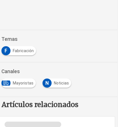
Temas
F
Fabricación
Canales
N
Mayoristas
Noticias
Artículos relacionados