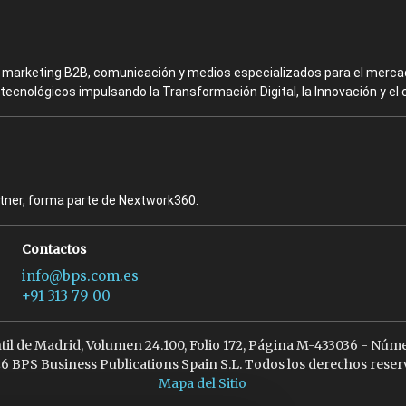
en marketing B2B, comunicación y medios especializados para el mercad
ecnológicos impulsando la Transformación Digital, la Innovación y el 
rtner, forma parte de Nextwork360.
Contactos
info@bps.com.es
+91 313 79 00
ntil de Madrid, Volumen 24.100, Folio 172, Página M-433036 - Núme
6 BPS Business Publications Spain S.L. Todos los derechos reser
Mapa del Sitio