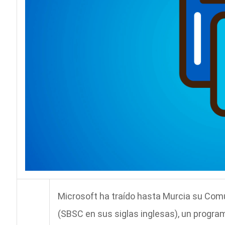
Microsoft ha traído hasta Murcia su Co
(SBSC en sus siglas inglesas), un progra