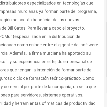
 distribuidores especializados en tecnologías que
empresas murcianas ya forman parte del programa,
región se podrán beneficiar de los nuevos
de Bill Gates. Para llevar a cabo el proyecto,
CMur (especializada en la distribución de
uncionado como enlace entre el gigante del software
urcia. Además, la firma murciana ha aportado su
oft y su experiencia en el tejido empresarial de
res que tengan la intención de formar parte de
guroso ciclo de formación teórico-práctico. Como
y comercial por parte de la compañía, un sello que
iones para servidores, sistemas operativos,
ilidad y herramientas ofimáticas de productividad.