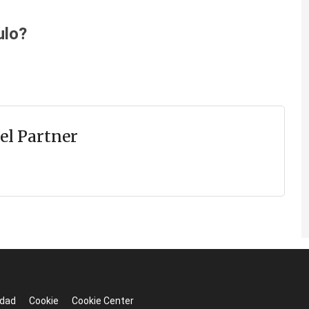
ulo?
el Partner
idad
Cookie
Cookie Center