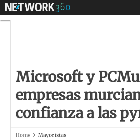
Menú
Microsoft y PCMur 
Microsoft y PCMur 
empresas murcian
confianza a las py
Home
Mayoristas