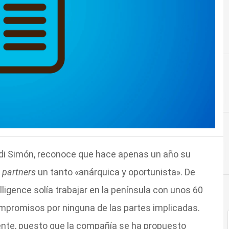
ordi Simón, reconoce que hace apenas un año su
e
partners
un tanto «anárquica y oportunista». De
ligence solía trabajar en la península con unos 60
ompromisos por ninguna de las partes implicadas.
nte, puesto que la compañía se ha propuesto