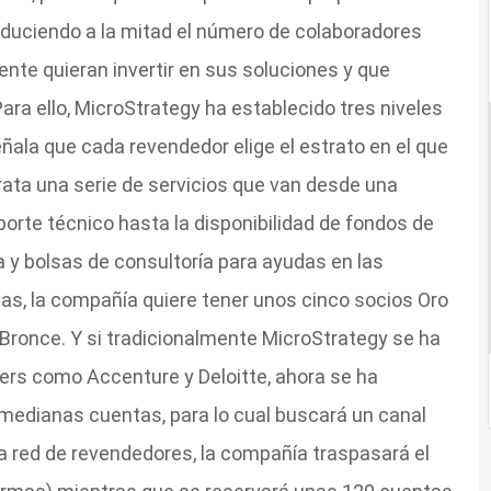
reduciendo a la mitad el número de colaboradores
ente quieran invertir en sus soluciones y que
ara ello, MicroStrategy ha establecido tres niveles
eñala que cada revendedor elige el estrato en el que
rata una serie de servicios que van desde una
porte técnico hasta la disponibilidad de fondos de
y bolsas de consultoría para ayudas en las
sas, la compañía quiere tener unos cinco socios Oro
 Bronce. Y si tradicionalmente MicroStrategy se ha
tners como Accenture y Deloitte, ahora se ha
medianas cuentas, para lo cual buscará un canal
 red de revendedores, la compañía traspasará el