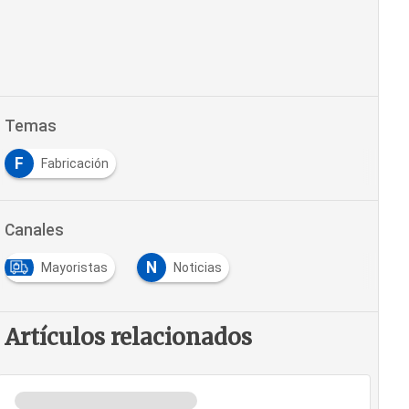
Temas
F
Fabricación
Canales
N
Mayoristas
Noticias
Artículos relacionados