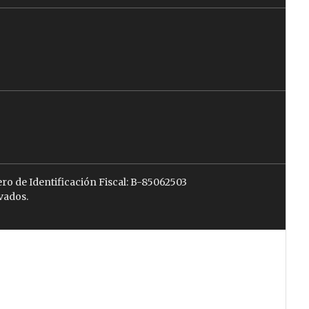
ro de Identificación Fiscal: B-85062503
vados.