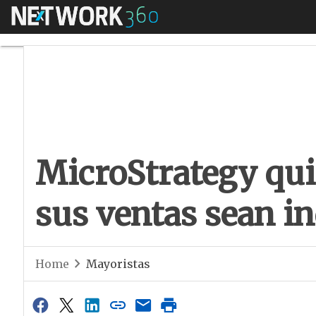
Menú
MicroStrategy quie
MicroStrategy qui
sus ventas sean in
Home
Mayoristas