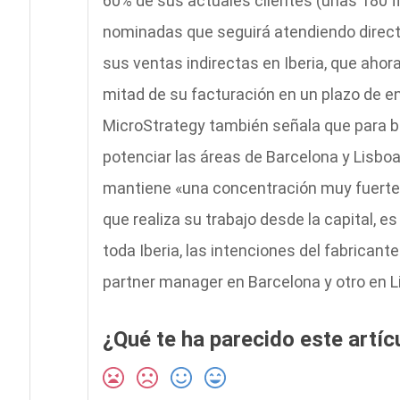
60% de sus actuales clientes (unas 180 
nominadas que seguirá atendiendo direct
sus ventas indirectas en Iberia, que ahor
mitad de su facturación en un plazo de en
MicroStrategy también señala que para 
potenciar las áreas de Barcelona y Lisb
mantiene «una concentración muy fuerte e
que realiza su trabajo desde la capital, e
toda Iberia, las intenciones del fabricant
partner manager en Barcelona y otro en L
¿Qué te ha parecido este artíc