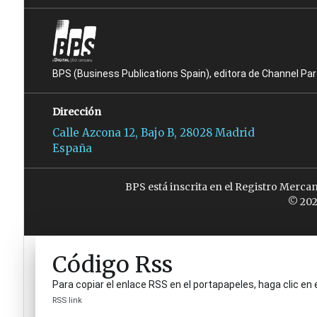
BPS (Business Publications Spain), editora de Channel Pa
Dirección
Calle Azcona 12, Bajo B, 28028 Madrid
España
BPS está inscrita en el Registro Merca
© 202
Código Rss
Para copiar el enlace RSS en el portapapeles, haga clic en 
RSS link