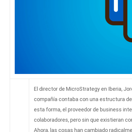
El director de MicroStrategy en Iberia, J
compañía contaba con una estructura d
esta forma, el proveedor de business intel
colaboradores, pero sin que existieran c
Ahora, las cosas han cambiado radicalme