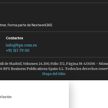
rtner, forma parte de Nextwork360.
Contactos
info@bps.com.es
+91 313 79 00
ntil de Madrid, Volumen 24.100, Folio 172, Página M-433036 - Núme
6 BPS Business Publications Spain S.L. Todos los derechos reser
Mapa del Sitio
el botón.