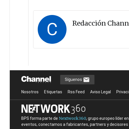
C
Redacción Chann
Síguenos
Nosotros
Etiquetas
Rss Feed
Aviso Legal
Privac
Nextwork360
BPS forma parte de
, grupo europeo líder 
eventos, conectamos a fabricantes, partners y decisores t