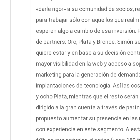
«darle rigor» a su comunidad de socios, 
para trabajar sólo con aquellos que realm
esperen algo a cambio de esa inversión. P
de partners: Oro, Plata y Bronce. Simón s
quiere estar y en base a su decisión cont
mayor visibilidad en la web y acceso a so
marketing para la generación de demanda 
implantaciones de tecnología. Así las co
y ocho Plata, mientras que el resto serán
dirigido a la gran cuenta a través de par
propuesto aumentar su presencia en las 
con experiencia en este segmento. A esta