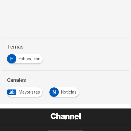
Temas
F
Fabricación
Canales
N
Mayoristas
Noticias