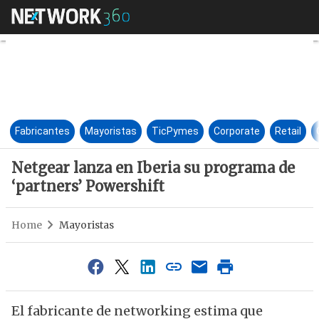
Netgear lanza en Iberia su pr
Fabricantes
Mayoristas
TicPymes
Corporate
Retail
Netgear lanza en Iberia su programa de
‘partners’ Powershift
Home
Mayoristas
El fabricante de networking estima que