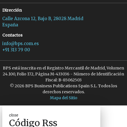
Dirección
Calle Azcona 12, Bajo B, 28028 Madrid
España
Contactos
info@bps.com.es
+91 313 79 00
BPS está inscrita en el Registro Mercantil de Madrid, Volumen
24.100, Folio 172, Página M-433036 - Número de Identificación
Fiscal: B-85062503
© 2026 BPS Business Publications Spain S.L. Todos los
derechos reservados.
Mapa del Sitio
close
Código Rss