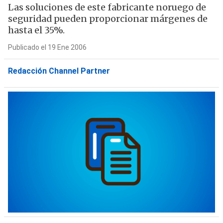
Las soluciones de este fabricante noruego de
seguridad pueden proporcionar márgenes de
hasta el 35%.
Publicado el 19 Ene 2006
Redacción Channel Partner