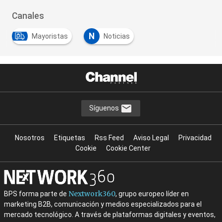
Canales
N
Mayoristas
Noticias
Síguenos
Nosotros
Etiquetas
Rss Feed
Aviso Legal
Privacidad
Cookie
Cookie Center
Nextwork360
BPS forma parte de
, grupo europeo líder en
marketing B2B, comunicación y medios especializados para el
mercado tecnológico. A través de plataformas digitales y eventos,