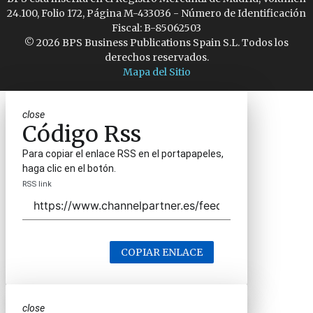
24.100, Folio 172, Página M-433036 - Número de Identificación
Fiscal: B-85062503
© 2026 BPS Business Publications Spain S.L. Todos los
derechos reservados.
Mapa del Sitio
close
Código Rss
Para copiar el enlace RSS en el portapapeles,
haga clic en el botón.
RSS link
COPIAR ENLACE
close