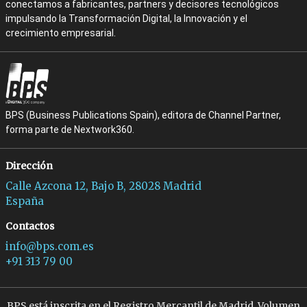
conectamos a fabricantes, partners y decisores tecnológicos
impulsando la Transformación Digital, la Innovación y el
crecimiento empresarial.
BPS (Business Publications Spain), editora de Channel Partner,
forma parte de Nextwork360.
Dirección
Calle Azcona 12, Bajo B, 28028 Madrid
España
Contactos
info@bps.com.es
+91 313 79 00
BPS está inscrita en el Registro Mercantil de Madrid, Volumen