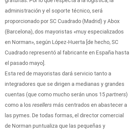
gratuitas. Por lo que respecta a la logística, la
administración y el soporte técnico, será
proporcionado por SC Cuadrado (Madrid) y Abox
(Barcelona), dos mayoristas «muy especializados
en Norman», según López-Huerta [de hecho, SC
Cuadrado representó al fabricante en España hasta
el pasado mayo].
Esta red de mayoristas dará servicio tanto a
integradores que se dirigen a medianas y grandes
cuentas (que como mucho serán unos 15
partners
)
como a los
resellers
más centrados en abastecer a
las pymes. De todas formas, el director comercial
de Norman puntualiza que las pequeñas y