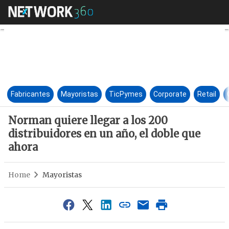
Norman quiere llegar a los 200
Fabricantes
Mayoristas
TicPymes
Corporate
Retail
Norman quiere llegar a los 200
distribuidores en un año, el doble que
ahora
Home
Mayoristas