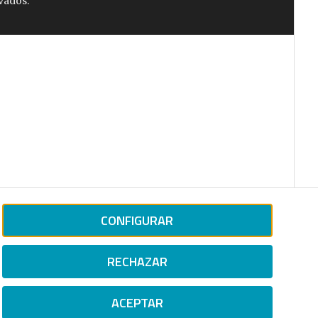
vados.
CONFIGURAR
RECHAZAR
ACEPTAR