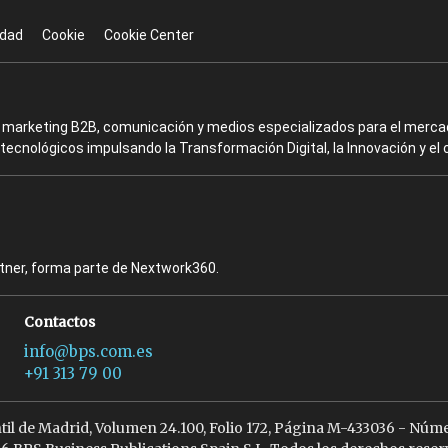
idad
Cookie
Cookie Center
en marketing B2B, comunicación y medios especializados para el mercad
ecnológicos impulsando la Transformación Digital, la Innovación y el 
rtner, forma parte de Nextwork360.
Contactos
info@bps.com.es
+91 313 79 00
ntil de Madrid, Volumen 24.100, Folio 172, Página M-433036 - Núme