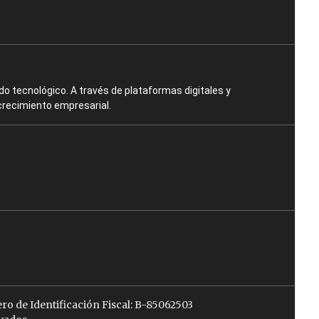
o tecnológico. A través de plataformas digitales y
crecimiento empresarial.
ro de Identificación Fiscal: B-85062503