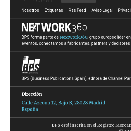
Nosotros
Etiquetas
Rss Feed
Aviso Legal
Privac
Nextwork360
BPS forma parte de
, grupo europeo líder 
eventos, conectamos a fabricantes, partners y decisores t
BPS (Business Publications Spain), editora de Channel Pa
Dirección
Calle Azcona 12, Bajo B, 28028 Madrid
España
BPS está inscrita en el Registro Merca