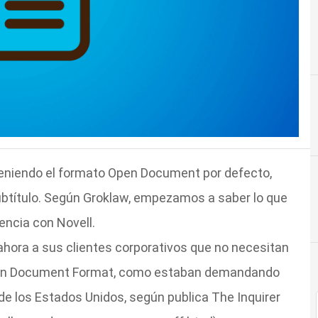
eniendo el formato Open Document por defecto,
título. Según Groklaw, empezamos a saber lo que
encia con Novell.
ahora a sus clientes corporativos que no necesitan
Open Document Format, como estaban demandando
 los Estados Unidos, según publica The Inquirer