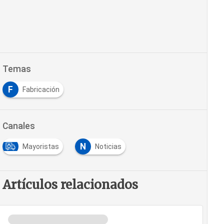
Temas
F
Fabricación
Canales
N
Mayoristas
Noticias
Artículos relacionados