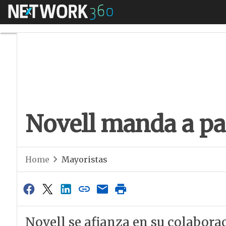
Menú
Novell manda a pas
Novell manda a pa
Home
Mayoristas
Novell se afianza en su colabora