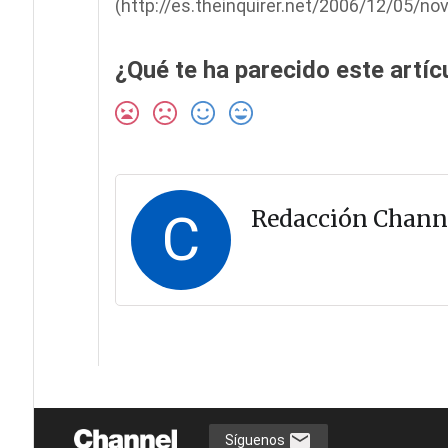
(http://es.theinquirer.net/2006/12/05/
¿Qué te ha parecido este artíc
C
Redacción Chann
Síguenos