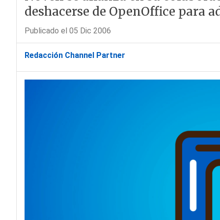
deshacerse de OpenOffice para a
Publicado el 05 Dic 2006
Redacción Channel Partner