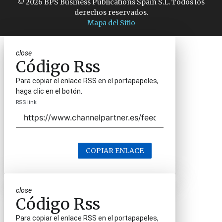
© 2026 BPS Business Publications Spain S.L. Todos los
derechos reservados.
Mapa del Sitio
close
Código Rss
Para copiar el enlace RSS en el portapapeles,
haga clic en el botón.
RSS link
COPIAR ENLACE
close
Código Rss
Para copiar el enlace RSS en el portapapeles,