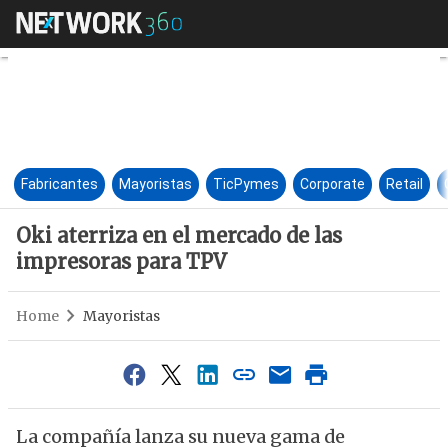
Oki aterriza en el mercado de
Fabricantes
Mayoristas
TicPymes
Corporate
Retail
Oki aterriza en el mercado de las
impresoras para TPV
Home
Mayoristas
La compañía lanza su nueva gama de