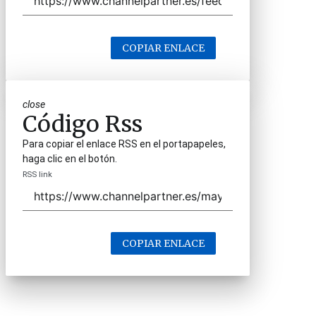
COPIAR ENLACE
close
Código Rss
Para copiar el enlace RSS en el portapapeles,
haga clic en el botón.
RSS link
COPIAR ENLACE