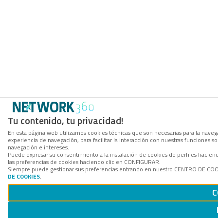
Tu contenido, tu privacidad!
En esta página web utilizamos cookies técnicas que son necesarias para la navega
experiencia de navegación, para facilitar la interacción con nuestras funciones 
navegación e intereses.
Puede expresar su consentimiento a la instalación de cookies de perfiles hacie
las preferencias de cookies haciendo clic en CONFIGURAR.
Siempre puede gestionar sus preferencias entrando en nuestro CENTRO DE COOKI
DE COOKIES
.
C