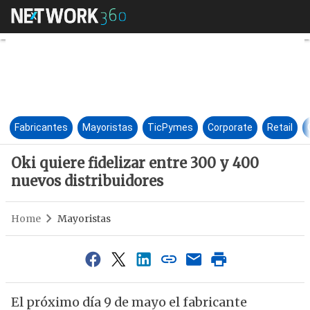
Oki quiere fidelizar entre 30
Fabricantes
Mayoristas
TicPymes
Corporate
Retail
Oki quiere fidelizar entre 300 y 400
nuevos distribuidores
Home
Mayoristas
El próximo día 9 de mayo el fabricante