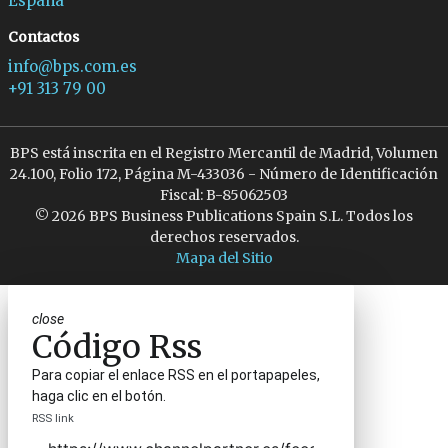
España
Contactos
info@bps.com.es
+91 313 79 00
BPS está inscrita en el Registro Mercantil de Madrid, Volumen
24.100, Folio 172, Página M-433036 - Número de Identificación
Fiscal: B-85062503
© 2026 BPS Business Publications Spain S.L. Todos los
derechos reservados.
Mapa del Sitio
close
Código Rss
Para copiar el enlace RSS en el portapapeles,
haga clic en el botón.
RSS link