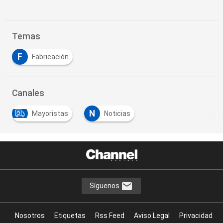
Temas
F
Fabricación
Canales
N
Mayoristas
Noticias
Síguenos
Nosotros
Etiquetas
Rss Feed
Aviso Legal
Privacidad