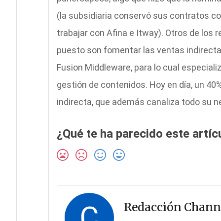
(la subsidiaria conservó sus contratos c
trabajar con Afina e Itway). Otros de lo
puesto son fomentar las ventas indirecta
Fusion Middleware, para lo cual especiali
gestión de contenidos. Hoy en día, un 40% 
indirecta, que además canaliza todo su 
¿Qué te ha parecido este artíc
C
Redacción Chann