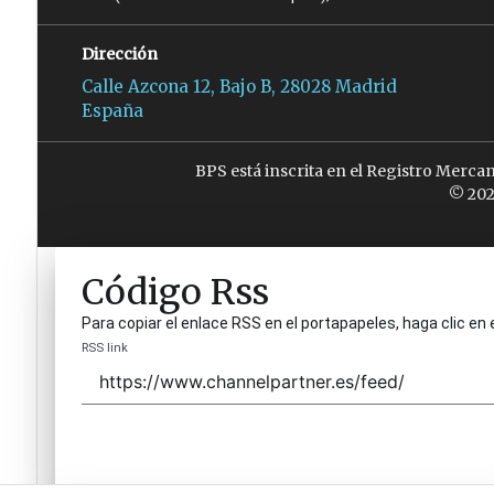
Dirección
Calle Azcona 12, Bajo B, 28028 Madrid
España
BPS está inscrita en el Registro Merca
© 202
Código Rss
Para copiar el enlace RSS en el portapapeles, haga clic en 
RSS link