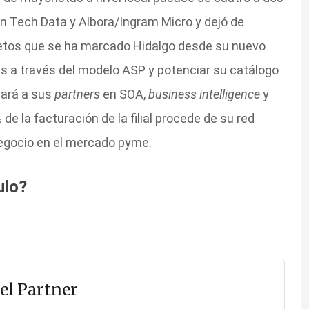
on Tech Data y Albora/Ingram Micro y dejó de
s retos que se ha marcado Hidalgo desde su nuevo
s a través del modelo ASP y potenciar su catálogo
zará a sus
partners
en SOA,
business intelligence
y
de la facturación de la filial procede de su red
negocio en el mercado pyme.
ulo?
el Partner