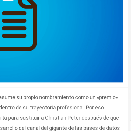
le asume su propio nombramiento como un «premio»
entro de su trayectoria profesional. Por eso
ta para sustituir a Christian Peter después de que
sarrollo del canal del gigante de las bases de datos