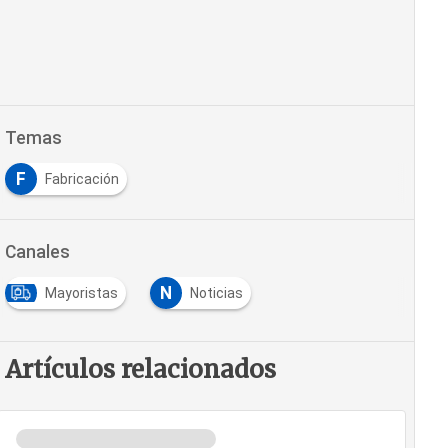
Temas
F
Fabricación
Canales
N
Mayoristas
Noticias
Artículos relacionados