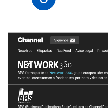
Síguenos
Nosotros
Etiquetas
Rss Feed
Aviso Legal
Privac
Nextwork360
BPS forma parte de
, grupo europeo líder 
eventos, conectamos a fabricantes, partners y decisores t
BPS (Business Publications Spain), editora de Channel Pa