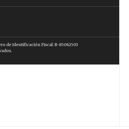
ro de Identificación Fiscal: B-85062503
vados.