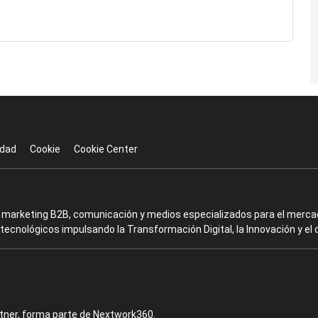
idad
Cookie
Cookie Center
en marketing B2B, comunicación y medios especializados para el mercad
ecnológicos impulsando la Transformación Digital, la Innovación y el 
rtner, forma parte de Nextwork360.