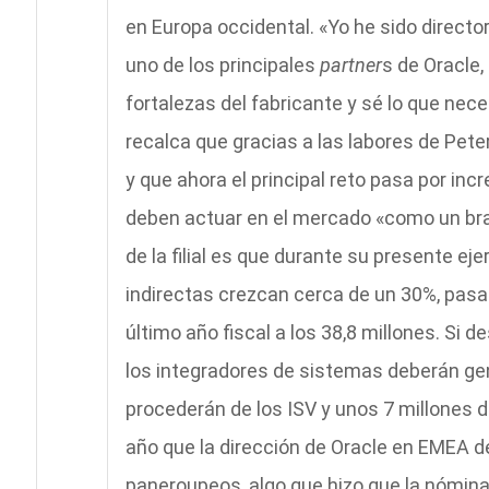
en Europa occidental. «Yo he sido directo
uno de los principales
partner
s de Oracle,
fortalezas del fabricante y sé lo que nece
recalca que gracias a las labores de Pete
y que ahora el principal reto pasa por inc
deben actuar en el mercado «como un bra
de la filial es que durante su presente eje
indirectas crezcan cerca de un 30%, pasa
último año fiscal a los 38,8 millones. Si d
los integradores de sistemas deberán gen
procederán de los ISV y unos 7 millones 
año que la dirección de Oracle en EMEA de
paneroupeos, algo que hizo que la nómina