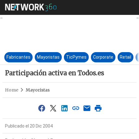
Participación activa en Todos.
Fabricantes
Mayoristas
TicPymes
Corporate
Retail
Participación activa en Todos.es
Home
Mayoristas
Publicado el 20 Dic 2004