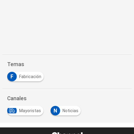
Temas
F
Fabricación
Canales
N
Mayoristas
Noticias