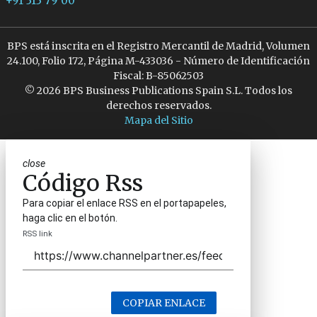
+91 313 79 00
BPS está inscrita en el Registro Mercantil de Madrid, Volumen
24.100, Folio 172, Página M-433036 - Número de Identificación
Fiscal: B-85062503
© 2026 BPS Business Publications Spain S.L. Todos los
derechos reservados.
Mapa del Sitio
close
Código Rss
Para copiar el enlace RSS en el portapapeles,
haga clic en el botón.
RSS link
COPIAR ENLACE