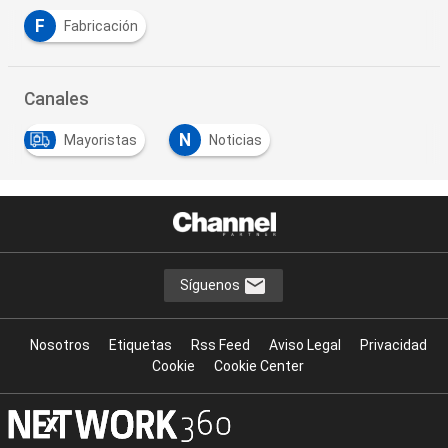
F
Fabricación
Canales
N
Mayoristas
Noticias
Síguenos
Nosotros
Etiquetas
Rss Feed
Aviso Legal
Privacidad
Cookie
Cookie Center