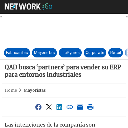
QAD busca ‘partners’ para ven
Fabricantes
Mayoristas
TicPymes
Corporate
Retail
QAD busca ‘partners’ para vender su ERP
para entornos industriales
Home
Mayoristas
Las intenciones de la compañía son