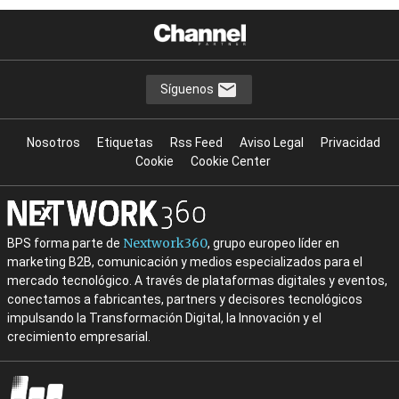
Síguenos
Nosotros
Etiquetas
Rss Feed
Aviso Legal
Privacidad
Cookie
Cookie Center
Nextwork360
BPS forma parte de
, grupo europeo líder en
marketing B2B, comunicación y medios especializados para el
mercado tecnológico. A través de plataformas digitales y eventos,
conectamos a fabricantes, partners y decisores tecnológicos
impulsando la Transformación Digital, la Innovación y el
crecimiento empresarial.