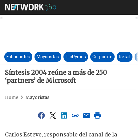
Síntesis 2004 reúne a más de 
Fabricantes
Mayoristas
TicPymes
Corporate
Retail
Síntesis 2004 reúne a más de 250
‘partners’ de Microsoft
Home
Mayoristas
Carlos Esteve, responsable del canal de la