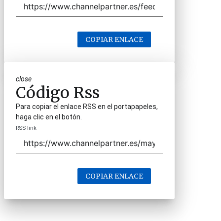
COPIAR ENLACE
close
Código Rss
Para copiar el enlace RSS en el portapapeles,
haga clic en el botón.
RSS link
COPIAR ENLACE