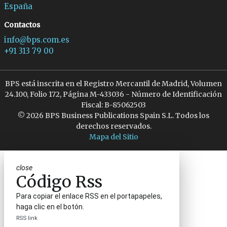
España
Contactos
info@bps.com.es
+91 313 79 00
BPS está inscrita en el Registro Mercantil de Madrid, Volumen
24.100, Folio 172, Página M-433036 - Número de Identificación
Fiscal: B-85062503
© 2026 BPS Business Publications Spain S.L. Todos los
derechos reservados.
Mapa del Sitio
close
Código Rss
Para copiar el enlace RSS en el portapapeles,
haga clic en el botón.
RSS link