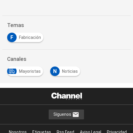
Temas
F
Fabricación
Canales
N
Mayoristas
Noticias
Síguenos
Nosotros
Etiquetas
Rss Feed
Aviso Legal
Privacidad