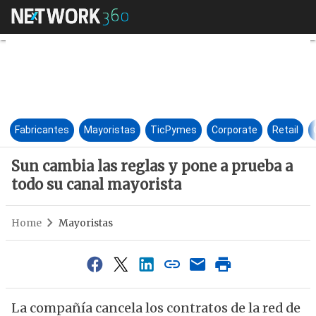
Sun cambia las reglas y pone 
Fabricantes
Mayoristas
TicPymes
Corporate
Retail
Sun cambia las reglas y pone a prueba a
todo su canal mayorista
Home
Mayoristas
La compañía cancela los contratos de la red de