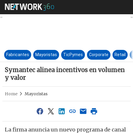
Symantec alinea incentivos e
Fabricantes
Mayoristas
TicPymes
Corporate
Retail
Symantec alinea incentivos en volumen
y valor
Home
Mayoristas
La firma anuncia un nuevo programa de canal