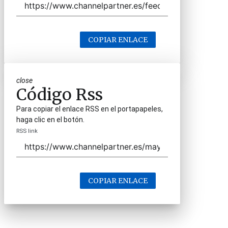
COPIAR ENLACE
close
Código Rss
Para copiar el enlace RSS en el portapapeles,
haga clic en el botón.
RSS link
COPIAR ENLACE