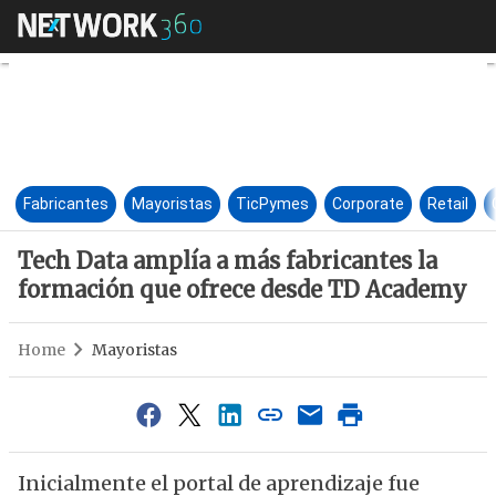
Tech Data amplía a más fabri
Fabricantes
Mayoristas
TicPymes
Corporate
Retail
Tech Data amplía a más fabricantes la
formación que ofrece desde TD Academy
Home
Mayoristas
Inicialmente el portal de aprendizaje fue