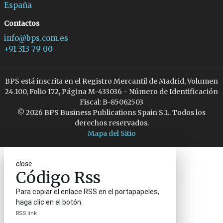
España
Contactos
info@bps.com.es
+91 313 79 00
BPS está inscrita en el Registro Mercantil de Madrid, Volumen
24.100, Folio 172, Página M-433036 - Número de Identificación
Fiscal: B-85062503
© 2026 BPS Business Publications Spain S.L. Todos los
derechos reservados.
Mapa del Sitio
close
Código Rss
Para copiar el enlace RSS en el portapapeles,
haga clic en el botón.
RSS link