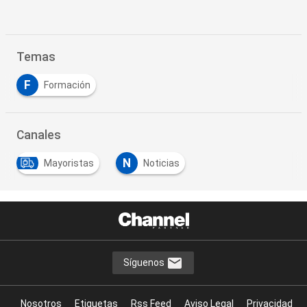
Temas
F
Formación
Canales
N
Mayoristas
Noticias
Síguenos
Nosotros
Etiquetas
Rss Feed
Aviso Legal
Privacidad