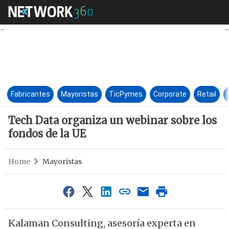
Tech Data organiza un webinar
Fabricantes
Mayoristas
TicPymes
Corporate
Retail
Tech Data organiza un webinar sobre los
fondos de la UE
Home
Mayoristas
Kalaman Consulting, asesoría experta en