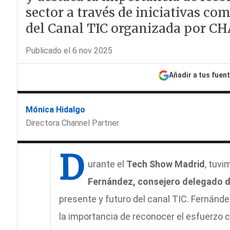
sector a través de iniciativas co
del Canal TIC organizada por 
Publicado el 6 nov 2025
Añadir a tus fuen
Mónica Hidalgo
Directora Channel Partner
D
urante el
Tech Show Madrid
, tuv
Fernández, consejero delegado d
presente y futuro del canal TIC. Fernánd
la importancia de reconocer el esfuerzo c