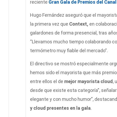
reciente
Gran Gala de Premios del Canal
Hugo Fernández aseguró que el mayorista 
la primera vez que
Context,
en colaborac
galardones de forma presencial, tras año
“Llevamos mucho tiempo colaborando con
termómetro muy fiable del mercado”.
El directivo se mostró especialmente org
hemos sido el mayorista que más premios
entre ellos el de
mejor mayorista cloud
,
desde que existe esta categoría”, señalar
elegante y con mucho humor”, destacand
y cloud presentes en la gala
.