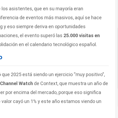
e los asistentes, que en su mayoría eran
 diferencia de eventos más masivos, aquí se hace
 y eso siempre deriva en oportunidades
aciones, el evento superó las
25.000 visitas en
olidación en el calendario tecnológico español.
o
 que 2025 está siendo un ejercicio “muy positivo”,
Channel Watch
de Context, que muestra un año de
er por encima del mercado, porque eso significa
e valor cayó un 1% y este año estamos viendo un