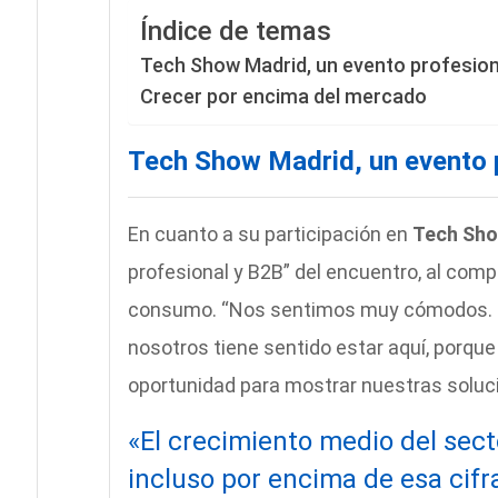
Índice de temas
Tech Show Madrid, un evento profesion
Crecer por encima del mercado
Tech Show Madrid, un evento 
En cuanto a su participación en
Tech Sho
profesional y B2B” del encuentro, al comp
consumo. “Nos sentimos muy cómodos. N
nosotros tiene sentido estar aquí, porqu
oportunidad para mostrar nuestras solucio
«El crecimiento medio del sec
incluso por encima de esa cifr