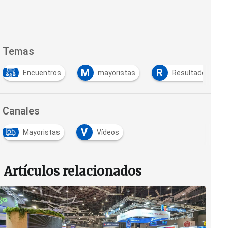
Temas
M
R
Encuentros
mayoristas
Resultados
Canales
V
Mayoristas
Vídeos
Artículos relacionados