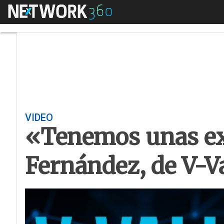
Menú
«Tenemos unas expe
VIDEO
«Tenemos unas exp
Fernández, de V-V