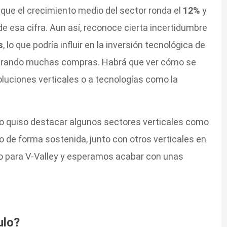
que el crecimiento medio del sector ronda el
12%
y
de esa cifra. Aun así, reconoce cierta incertidumbre
s
, lo que podría influir en la inversión tecnológica de
lerando muchas compras. Habrá que ver cómo se
soluciones verticales o a tecnologías como la
o quiso destacar algunos sectores verticales como
o de forma sostenida, junto con otros verticales en
ño para V-Valley y esperamos acabar con unas
ulo?