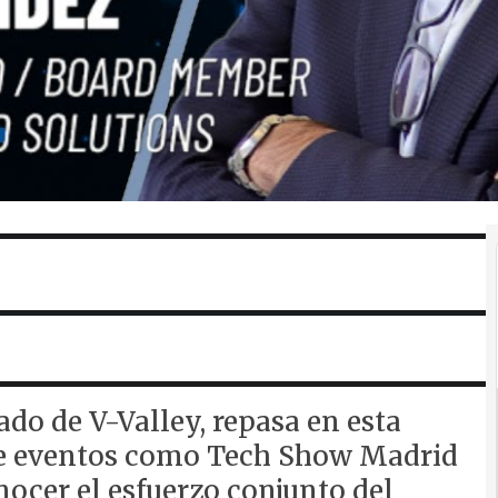
do de V-Valley, repasa en esta
 de eventos como Tech Show Madrid
nocer el esfuerzo conjunto del