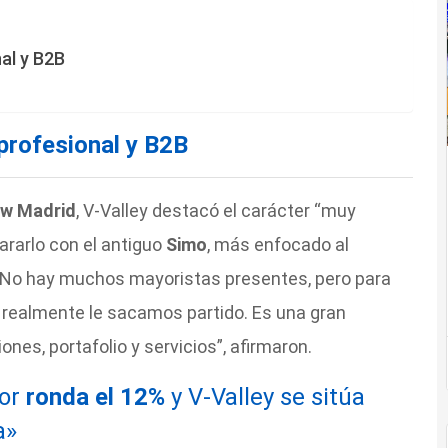
al y B2B
profesional y B2B
w Madrid
, V-Valley destacó el carácter “muy
ararlo con el antiguo
Simo
, más enfocado al
o hay muchos mayoristas presentes, pero para
e realmente le sacamos partido. Es una gran
nes, portafolio y servicios”, afirmaron.
tor
ronda el 12%
y V-Valley se sitúa
a»