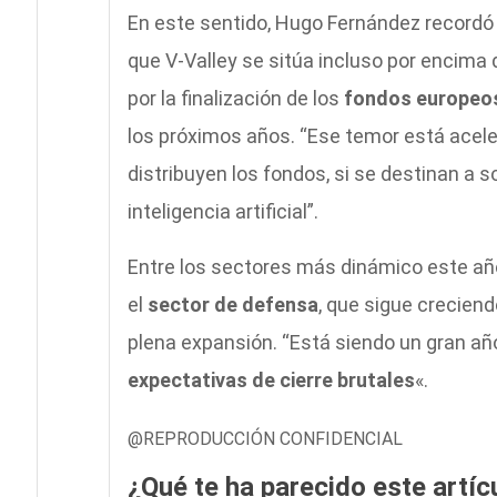
En este sentido, Hugo Fernández recordó 
que V-Valley se sitúa incluso por encima 
por la finalización de los
fondos europeo
los próximos años. “Ese temor está ace
distribuyen los fondos, si se destinan a 
inteligencia artificial”.
Entre los sectores más dinámico este añ
el
sector de defensa
, que sigue creciend
plena expansión. “Está siendo un gran a
expectativas de cierre brutales
«.
@REPRODUCCIÓN CONFIDENCIAL
¿Qué te ha parecido este artíc