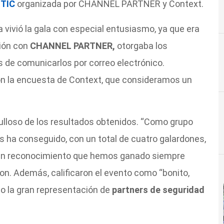
 TIC
organizada por CHANNEL PARTNER y Context.
vivió la gala con especial entusiasmo, ya que era
ión con
CHANNEL PARTNER,
otorgaba los
s de comunicarlos por correo electrónico.
C
cloud
 la encuesta de Context, que consideramos un
ulloso de los resultados obtenidos. “Como grupo
 ha conseguido, con un total de cuatro galardones,
 un reconocimiento que hemos ganado siempre
on. Además, calificaron el evento como “bonito,
o la gran representación de
partners de seguridad