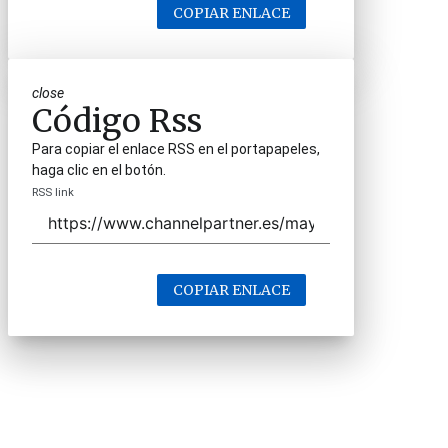
COPIAR ENLACE
close
Código Rss
Para copiar el enlace RSS en el portapapeles,
haga clic en el botón.
RSS link
COPIAR ENLACE