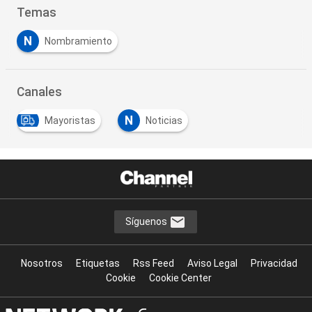
Temas
N
Nombramiento
Canales
N
Mayoristas
Noticias
Síguenos
Nosotros
Etiquetas
Rss Feed
Aviso Legal
Privacidad
Cookie
Cookie Center