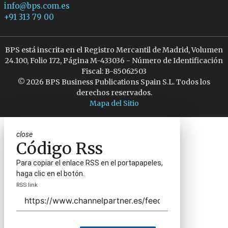
info@bps.com.es
+91 313 79 00
BPS está inscrita en el Registro Mercantil de Madrid, Volumen
24.100, Folio 172, Página M-433036 - Número de Identificación
Fiscal: B-85062503
© 2026 BPS Business Publications Spain S.L. Todos los
derechos reservados.
Mapa del Sitio
close
Código Rss
Para copiar el enlace RSS en el portapapeles,
haga clic en el botón.
RSS link