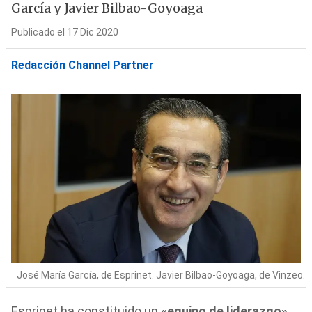
García y Javier Bilbao-Goyoaga
Publicado el 17 Dic 2020
Redacción Channel Partner
José María García, de Esprinet. Javier Bilbao-Goyoaga, de Vinzeo.
Esprinet ha constituido un
«equipo de liderazgo»