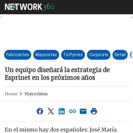
Un equipo diseñará la estrate
Fabricantes
Mayoristas
TicPymes
Corporate
Retail
Un equipo diseñará la estrategia de
Esprinet en los próximos años
Home
Mayoristas
En el mismo hay dos españoles: José María