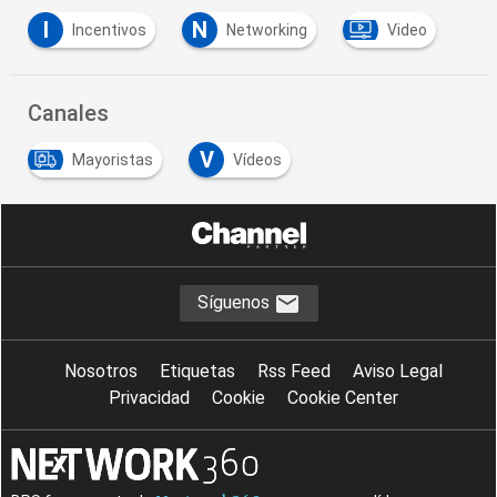
I
N
Incentivos
Networking
Video
Canales
V
Mayoristas
Vídeos
Síguenos
Nosotros
Etiquetas
Rss Feed
Aviso Legal
Privacidad
Cookie
Cookie Center