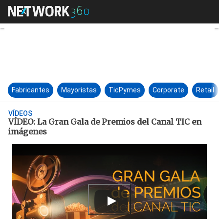
VÍDEO: La Gran Gala de Premi
Fabricantes
Mayoristas
TicPymes
Corporate
Retail
VÍDEOS
VÍDEO: La Gran Gala de Premios del Canal TIC en
imágenes