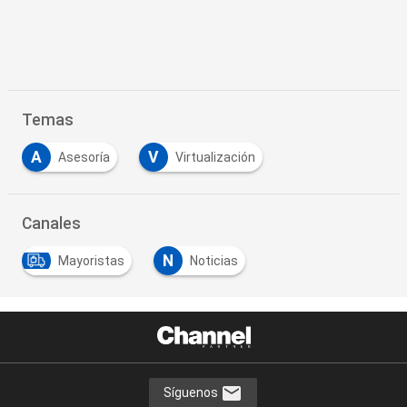
Temas
A
V
Asesoría
Virtualización
Canales
N
Mayoristas
Noticias
Síguenos