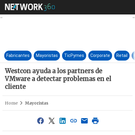
Westcon ayuda a los partners 
Fabricantes
Mayoristas
TicPymes
Corporate
Retail
Westcon ayuda a los partners de
VMware a detectar problemas en el
cliente
Home
Mayoristas