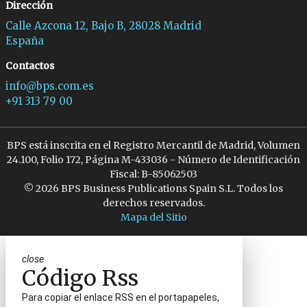
Dirección
Calle Azcona 12, Bajo B, 28028 Madrid
España
Contactos
info@bps.com.es
+91 313 79 00
BPS está inscrita en el Registro Mercantil de Madrid, Volumen
24.100, Folio 172, Página M-433036 - Número de Identificación
Fiscal: B-85062503
© 2026 BPS Business Publications Spain S.L. Todos los
derechos reservados.
Mapa del Sitio
close
Código Rss
Para copiar el enlace RSS en el portapapeles,