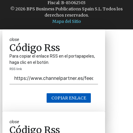
Fiscal: B-85062503
© 2026 BPS Business Publications Spain S.L. Todos los
derechos reservados.
Mapa del Sitio
close
Código Rss
Para copiar el enlace RSS en el portapapeles,
haga clic en el botón.
RSS link
COPIAR ENLACE
close
Código Rss