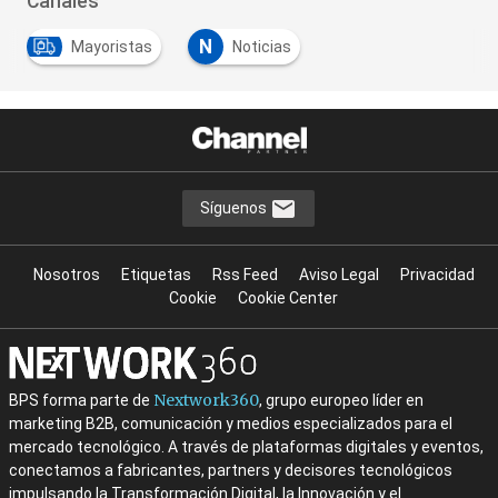
Canales
N
Mayoristas
Noticias
Síguenos
Nosotros
Etiquetas
Rss Feed
Aviso Legal
Privacidad
Cookie
Cookie Center
Nextwork360
BPS forma parte de
, grupo europeo líder en
marketing B2B, comunicación y medios especializados para el
mercado tecnológico. A través de plataformas digitales y eventos,
conectamos a fabricantes, partners y decisores tecnológicos
impulsando la Transformación Digital, la Innovación y el