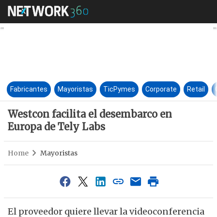
Westcon facilita el desembarc
Fabricantes
Mayoristas
TicPymes
Corporate
Retail
Westcon facilita el desembarco en
Europa de Tely Labs
Home
Mayoristas
El proveedor quiere llevar la videoconferencia