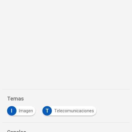
Temas
I
T
Imagen
Telecomunicaciones