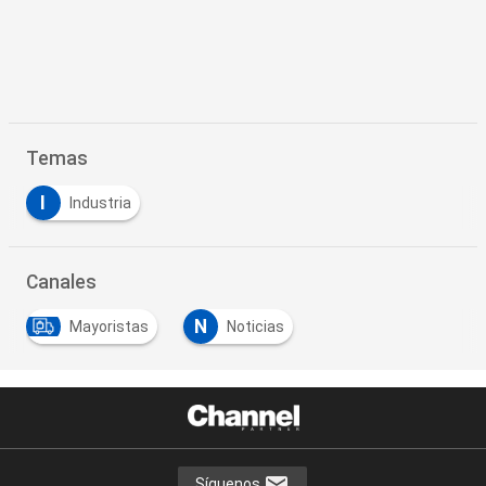
Temas
I
Industria
Canales
N
Mayoristas
Noticias
Síguenos