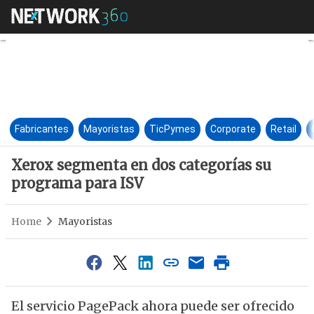
Xerox segmenta en dos catego
Fabricantes
Mayoristas
TicPymes
Corporate
Retail
Xerox segmenta en dos categorías su
programa para ISV
Home
Mayoristas
El servicio PagePack ahora puede ser ofrecido