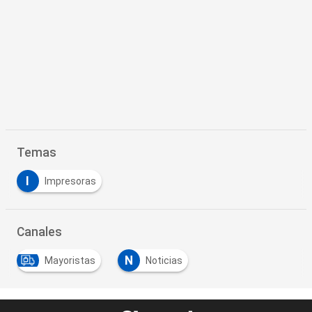
Temas
I
Impresoras
Canales
N
Mayoristas
Noticias