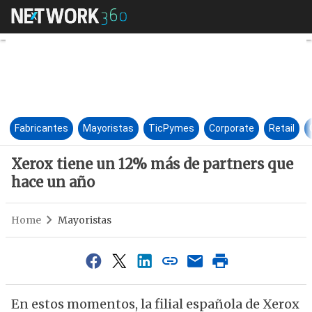
Xerox tiene un 12% más de pa
Fabricantes
Mayoristas
TicPymes
Corporate
Retail
Xerox tiene un 12% más de partners que
hace un año
Home
Mayoristas
En estos momentos, la filial española de Xerox