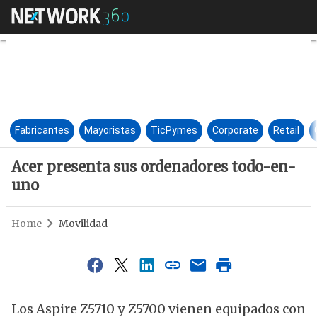
Acer presenta sus ordenador
Fabricantes
Mayoristas
TicPymes
Corporate
Retail
Acer presenta sus ordenadores todo-en-
uno
Home
Movilidad
Los Aspire Z5710 y Z5700 vienen equipados con