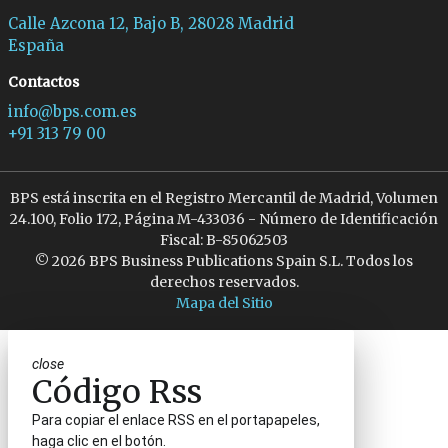
Calle Azcona 12, Bajo B, 28028 Madrid
España
Contactos
info@bps.com.es
+91 313 79 00
BPS está inscrita en el Registro Mercantil de Madrid, Volumen
24.100, Folio 172, Página M-433036 - Número de Identificación
Fiscal: B-85062503
© 2026 BPS Business Publications Spain S.L. Todos los
derechos reservados.
Mapa del Sitio
close
Código Rss
Para copiar el enlace RSS en el portapapeles,
haga clic en el botón.