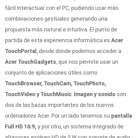
fácil interactuar con el PC, pudiendo usar más
combinaciones gestuales generando una
propuesta más natural e intuitiva. El punto de
partida de esta experiencia informática es
Acer
TouchPortal
, desde donde podemos acceder a
Acer TouchGadgets
, que nos permite usar un
conjunto de aplicaciones útiles como
TouchBrowser, TouchCam, TouchPhoto,
TouchVideo y TouchMusic
.
Imagen y sonido
son
dos de las bazas importantes de los nuevos
ordenadores Acer. Por un lado tenemos su
pantalla
Full HD 16:9,
y por otro, un sistema integrado de
altavoces estéreo HD de 5 W con soporte de audio