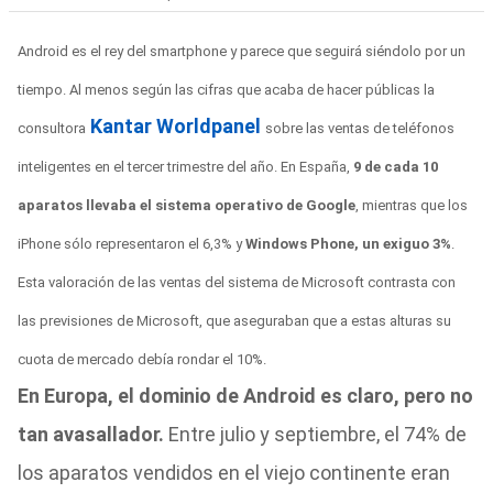
Android es el rey del smartphone y parece que seguirá siéndolo por un
tiempo. Al menos según las cifras que acaba de hacer públicas la
Kantar Worldpanel
consultora
sobre las ventas de teléfonos
inteligentes en el tercer trimestre del año. En España,
9 de cada 10
aparatos llevaba el sistema operativo de Google
, mientras que los
iPhone sólo representaron el 6,3% y
Windows Phone, un exiguo 3%
.
Esta valoración de las ventas del sistema de Microsoft contrasta con
las previsiones de Microsoft, que aseguraban que a estas alturas su
cuota de mercado debía rondar el 10%.
En Europa, el dominio de Android es claro, pero no
tan avasallador.
Entre julio y septiembre, el 74% de
los aparatos vendidos en el viejo continente eran