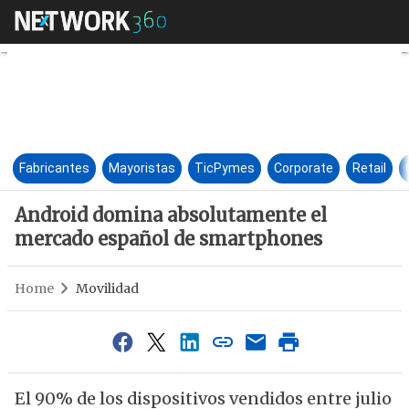
Android domina absolutament
Fabricantes
Mayoristas
TicPymes
Corporate
Retail
Android domina absolutamente el
mercado español de smartphones
Home
Movilidad
El 90% de los dispositivos vendidos entre julio