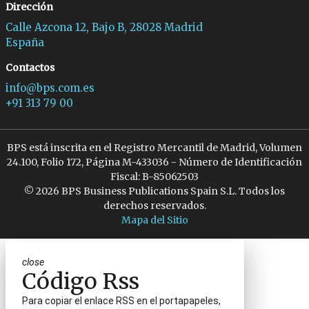
Dirección
Calle Azcona 12, Bajo B, 28028 Madrid
España
Contactos
info@bps.com.es
+91 313 79 00
BPS está inscrita en el Registro Mercantil de Madrid, Volumen
24.100, Folio 172, Página M-433036 - Número de Identificación
Fiscal: B-85062503
© 2026 BPS Business Publications Spain S.L. Todos los
derechos reservados.
Mapa del Sitio
close
Código Rss
Para copiar el enlace RSS en el portapapeles,