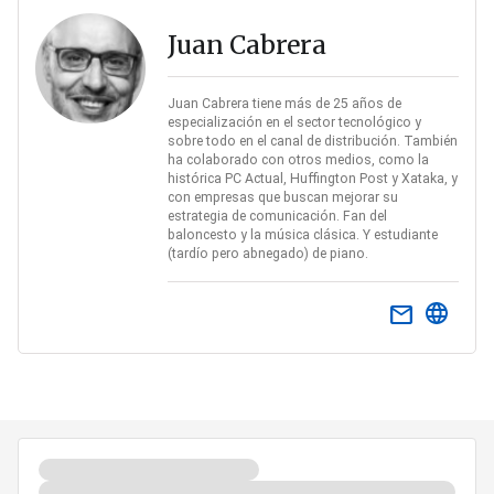
Juan Cabrera
Juan Cabrera tiene más de 25 años de
especialización en el sector tecnológico y
sobre todo en el canal de distribución. También
ha colaborado con otros medios, como la
histórica PC Actual, Huffington Post y Xataka, y
con empresas que buscan mejorar su
estrategia de comunicación. Fan del
baloncesto y la música clásica. Y estudiante
(tardío pero abnegado) de piano.
email