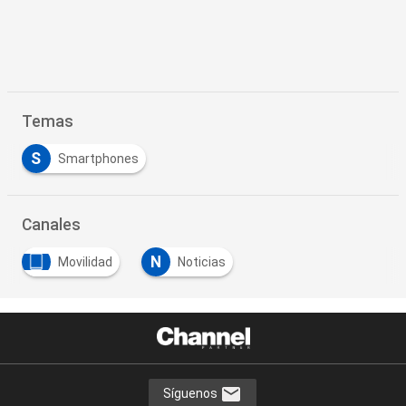
Temas
S
Smartphones
Canales
N
Movilidad
Noticias
Síguenos