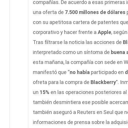
compañías. De acuerdo a esas primeras i
una oferta de
7.500 millones de dólares
con su apetitosa cartera de patentes que
corporativo y hacer frente a
Apple
, según
Tras filtrarse la noticia las acciones de
Bl
interpretado como un síntoma de
buena 
esta mañana, la compañía con sede en Wa
manifestó que “
no había
participado en
d
ofreta para la compra de
Blackberry
”. I
un
15%
en las operaciones posteriores a
también desmintiera ese posible acercam
también aseguró a Reuters en Seul que no 
informaciones de prensa sobre la adquisi