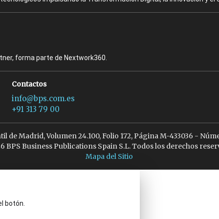
rtner, forma parte de Nextwork360.
Contactos
info@bps.com.es
+91 313 79 00
ntil de Madrid, Volumen 24.100, Folio 172, Página M-433036 - Núme
6 BPS Business Publications Spain S.L. Todos los derechos reser
Mapa del Sitio
el botón.