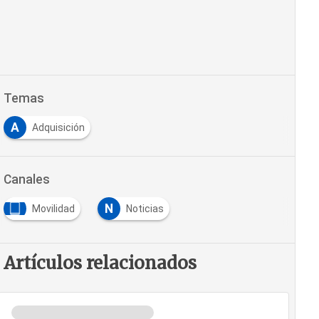
Temas
A
Adquisición
Canales
N
Movilidad
Noticias
Artículos relacionados