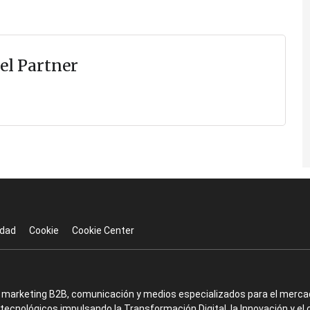
el Partner
idad
Cookie
Cookie Center
en marketing B2B, comunicación y medios especializados para el mercad
ecnológicos impulsando la Transformación Digital, la Innovación y el 