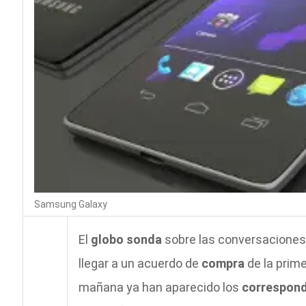
Samsung Galaxy
El
globo sonda
sobre las conversacione
llegar a un acuerdo de
compra
de la prim
mañana ya han aparecido los
correspond