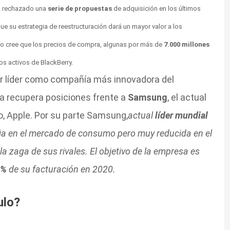
ía rechazado una
serie de propuestas
de adquisición en los últimos
ue su estrategia de reestructuración dará un mayor valor a los
jo cree que los precios de compra, algunas por más de
7.000 millones
os activos de BlackBerry.
er líder como compañía más innovadora del
 a recupera posiciones frente a
Samsung
, el actual
o, Apple. Por su parte Samsung,
actual
líder mundial
ia en el mercado de consumo pero muy reducida en el
a zaga de sus rivales. El objetivo de la empresa es
0%
de su facturación en 2020.
ulo?