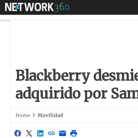
Menú
Blackberry desmien
Blackberry desmie
adquirido por Sa
Home
Movilidad