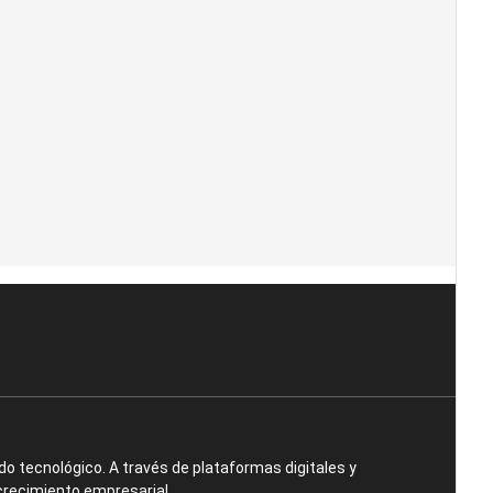
o tecnológico. A través de plataformas digitales y
crecimiento empresarial.