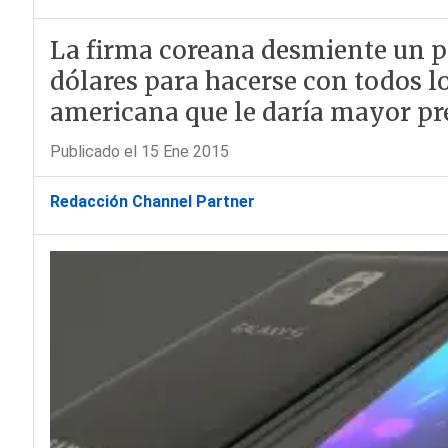
La firma coreana desmiente un po
dólares para hacerse con todos l
americana que le daría mayor pr
Publicado el 15 Ene 2015
Redacción Channel Partner