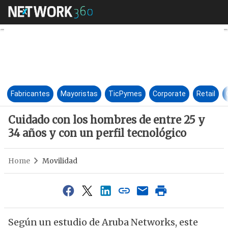
Cuidado con los hombres de en
Fabricantes
Mayoristas
TicPymes
Corporate
Retail
Cuidado con los hombres de entre 25 y
34 años y con un perfil tecnológico
Home
Movilidad
Según un estudio de Aruba Networks, este