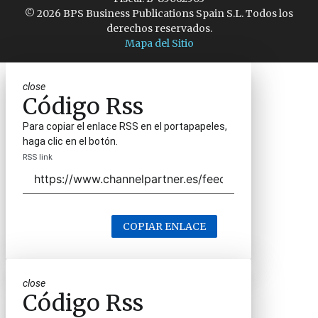
© 2026 BPS Business Publications Spain S.L. Todos los
derechos reservados.
Mapa del Sitio
close
Código Rss
Para copiar el enlace RSS en el portapapeles,
haga clic en el botón.
RSS link
COPIAR ENLACE
close
Código Rss