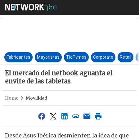
El mercado del netbook aguant
Fabricantes
Mayoristas
TicPymes
Corporate
Retail
El mercado del netbook aguanta el
envite de las tabletas
Home
Movilidad
Desde Asus Ibérica desmienten la idea de que