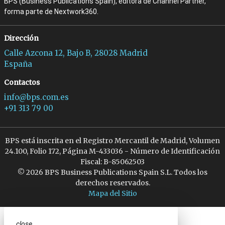
BPS (Business Publications Spain), editora de Channel Partner,
forma parte de Nextwork360.
Dirección
Calle Azcona 12, Bajo B, 28028 Madrid
España
Contactos
info@bps.com.es
+91 313 79 00
BPS está inscrita en el Registro Mercantil de Madrid, Volumen
24.100, Folio 172, Página M-433036 - Número de Identificación
Fiscal: B-85062503
© 2026 BPS Business Publications Spain S.L. Todos los
derechos reservados.
Mapa del Sitio
close