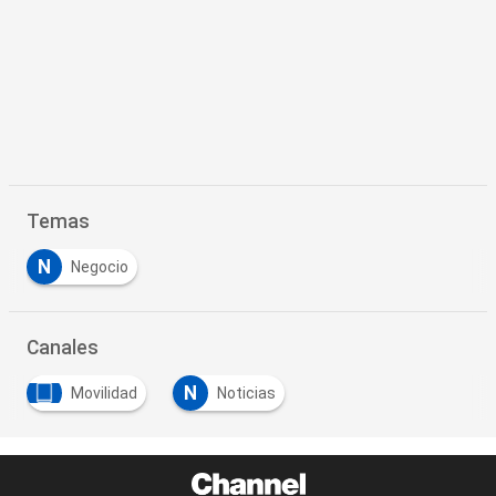
Temas
N
Negocio
Canales
N
Movilidad
Noticias