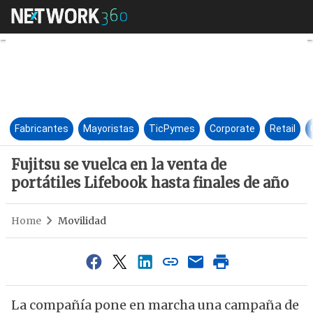
Fujitsu se vuelca en la venta 
Fabricantes
Mayoristas
TicPymes
Corporate
Retail
Fujitsu se vuelca en la venta de
portátiles Lifebook hasta finales de año
Home
Movilidad
La compañía pone en marcha una campaña de