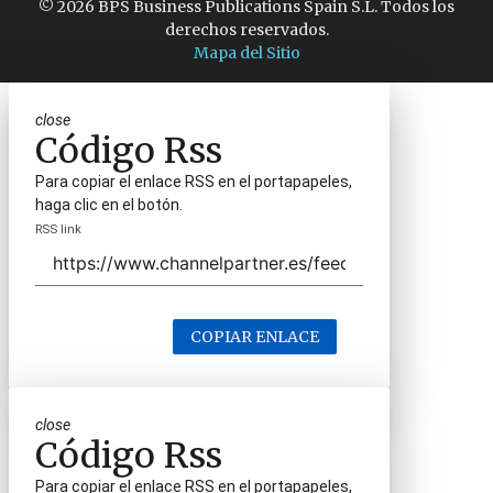
© 2026 BPS Business Publications Spain S.L. Todos los
derechos reservados.
Mapa del Sitio
close
Código Rss
Para copiar el enlace RSS en el portapapeles,
haga clic en el botón.
RSS link
COPIAR ENLACE
close
Código Rss
Para copiar el enlace RSS en el portapapeles,