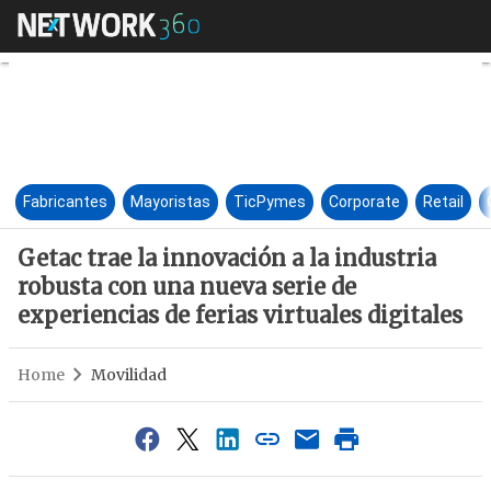
Getac trae la innovación a la 
Fabricantes
Mayoristas
TicPymes
Corporate
Retail
Getac trae la innovación a la industria
robusta con una nueva serie de
experiencias de ferias virtuales digitales
Home
Movilidad