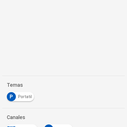
Temas
P
Portatil
Canales