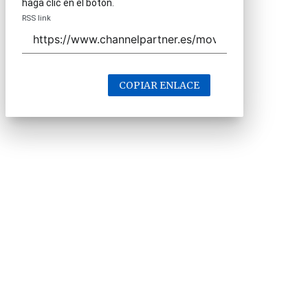
haga clic en el botón.
RSS link
COPIAR ENLACE