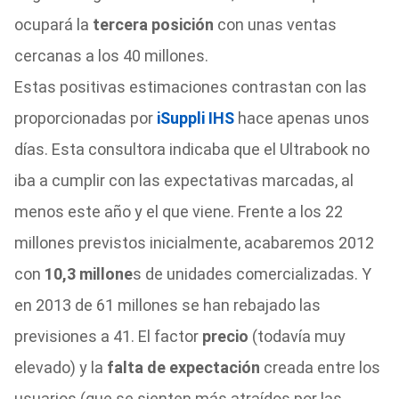
ocupará la
tercera posición
con unas ventas
cercanas a los 40 millones.
Estas positivas estimaciones contrastan con las
proporcionadas por
iSuppli IHS
hace apenas unos
días. Esta consultora indicaba que el Ultrabook no
iba a cumplir con las expectativas marcadas, al
menos este año y el que viene. Frente a los 22
millones previstos inicialmente, acabaremos 2012
con
10,3 millone
s de unidades comercializadas. Y
en 2013 de 61 millones se han rebajado las
previsiones a 41. El factor
precio
(todavía muy
elevado) y la
falta de expectación
creada entre los
usuarios (que se sienten más atraídos por las