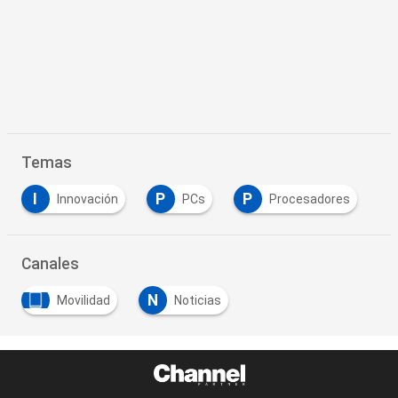
Temas
I
P
P
Innovación
PCs
Procesadores
Canales
N
Movilidad
Noticias