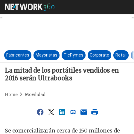
La mitad de los portátiles ve
Fabricantes
Mayoristas
TicPymes
Corporate
Retail
La mitad de los portátiles vendidos en
2016 serán Ultrabooks
Home
Movilidad
Se comercializarán cerca de 150 millones de