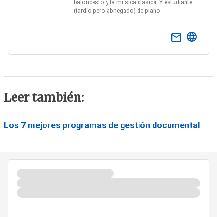
baloncesto y la música clásica. Y estudiante
(tardío pero abnegado) de piano.
email
Leer también:
Los 7 mejores programas de gestión documental