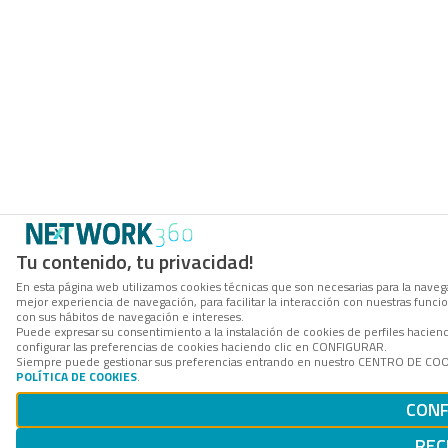
Tu contenido, tu privacidad!
En esta página web utilizamos cookies técnicas que son necesarias para la navega
mejor experiencia de navegación, para facilitar la interacción con nuestras func
con sus hábitos de navegación e intereses.
Puede expresar su consentimiento a la instalación de cookies de perfiles haci
configurar las preferencias de cookies haciendo clic en CONFIGURAR.
Siempre puede gestionar sus preferencias entrando en nuestro CENTRO DE COOKI
POLÍTICA DE COOKIES
.
CONF
REC