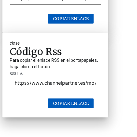
COPIAR ENLACE
close
Código Rss
Para copiar el enlace RSS en el portapapeles,
haga clic en el botón.
RSS link
COPIAR ENLACE