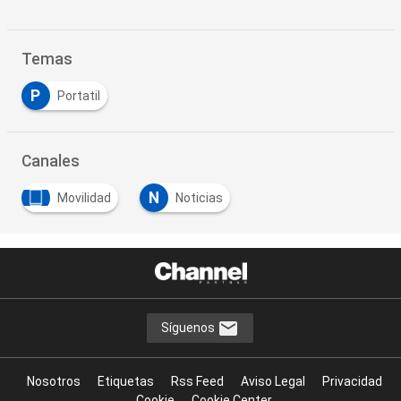
Temas
P
Portatil
Canales
N
Movilidad
Noticias
Síguenos
Nosotros
Etiquetas
Rss Feed
Aviso Legal
Privacidad
Cookie
Cookie Center