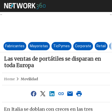
Las ventas de portátiles se d
Fabricantes
Mayoristas
TicPymes
Corporate
Retail
Las ventas de portátiles se disparan en
toda Europa
Home
Movilidad
En Italia se doblan con creces en las tres