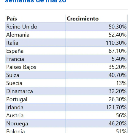
semanas de marzo