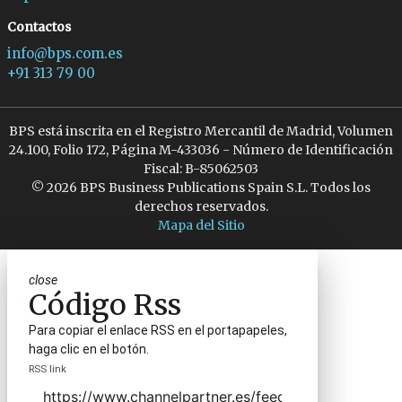
Contactos
info@bps.com.es
+91 313 79 00
BPS está inscrita en el Registro Mercantil de Madrid, Volumen
24.100, Folio 172, Página M-433036 - Número de Identificación
Fiscal: B-85062503
© 2026 BPS Business Publications Spain S.L. Todos los
derechos reservados.
Mapa del Sitio
close
Código Rss
Para copiar el enlace RSS en el portapapeles,
haga clic en el botón.
RSS link