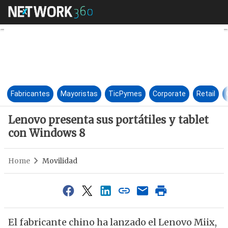
Lenovo presenta sus portátile
Fabricantes
Mayoristas
TicPymes
Corporate
Retail
Lenovo presenta sus portátiles y tablet
con Windows 8
Home
Movilidad
El fabricante chino ha lanzado el Lenovo Miix,