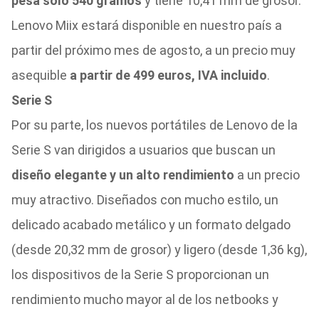
pesa sólo 540 gramos
y tiene 10,41 mm de grosor.
Lenovo Miix estará disponible en nuestro país a
partir del próximo mes de agosto, a un precio muy
asequible
a partir de 499 euros, IVA incluido
.
Serie S
Por su parte, los nuevos portátiles de Lenovo de la
Serie S van dirigidos a usuarios que buscan un
diseño elegante y un alto rendimiento
a un precio
muy atractivo. Diseñados con mucho estilo, un
delicado acabado metálico y un formato delgado
(desde 20,32 mm de grosor) y ligero (desde 1,36 kg),
los dispositivos de la Serie S proporcionan un
rendimiento mucho mayor al de los netbooks y