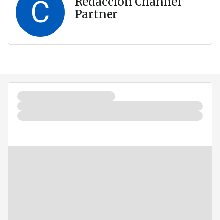
C
Redacción Channel
Partner