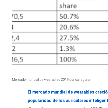
Mercado mundial de wearables 2019 por categoría
El mercado mundial de wearables creció 
popularidad de los auriculares inteligen