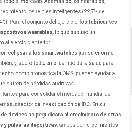
de todo el mercado. Además de los hearables,
ecimiento los relojes inteligentes (22,7% de
%). Para el conjunto del ejercicio,
los fabricantes
ispositivos wearables,
lo que supuso un
al ejercicio anterior.
con eclipsar a los smartwatches por su enorme
bién, y, sobre todo, en el campo de la salud para
hecho, como pronostica la OMS, pueden ayudar a
ue sufren de pérdidas auditivas.
rtantes para consolidar el mercado mundial de
mas, director de investigación de IDC. En su
 de devices no perjudicará al crecimiento de otras
 y pulseras deportivas
, ambos con crecimientos