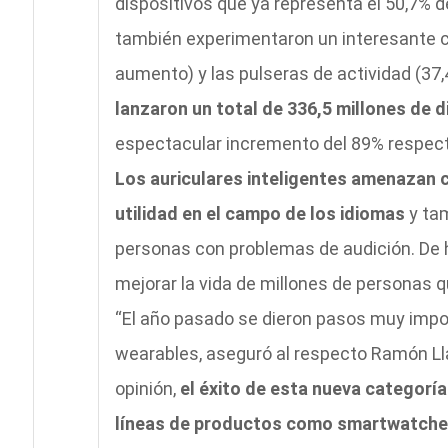
dispositivos que ya representa el 50,7% 
también experimentaron un interesante cr
aumento) y las pulseras de actividad (37,4
lanzaron un total de 336,5 millones de d
espectacular incremento del 89% respecto 
Los auriculares inteligentes amenazan 
utilidad en el campo de los idiomas
y tam
personas con problemas de audición. De 
mejorar la vida de millones de personas q
“El año pasado se dieron pasos muy impo
wearables, aseguró al respecto Ramón Lla
opinión,
el éxito de esta nueva categoría
líneas de productos como smartwatches