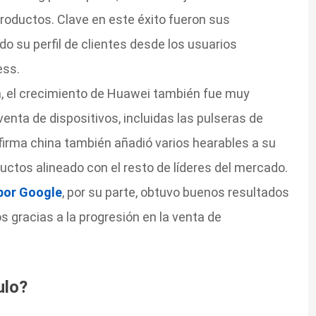
productos. Clave en este éxito fueron sus
o su perfil de clientes desde los usuarios
ess.
ica, el crecimiento de Huawei también fue muy
enta de dispositivos, incluidas las pulseras de
firma china también añadió varios hearables a su
uctos alineado con el resto de líderes del mercado.
 por Google
, por su parte, obtuvo buenos resultados
 gracias a la progresión en la venta de
ulo?