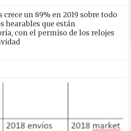
 crece un 89% en 2019 sobre todo
os hearables que están
a, con el permiso de los relojes
ividad