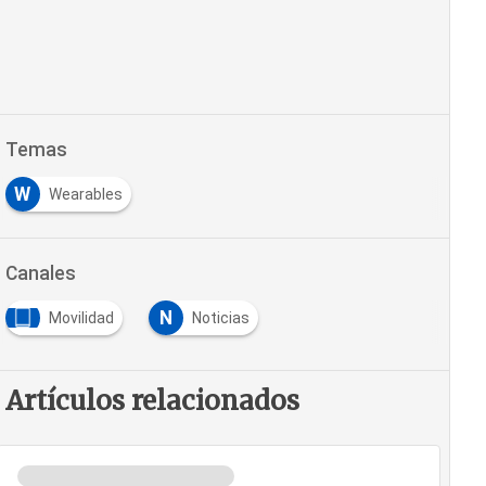
Temas
W
Wearables
Canales
N
Movilidad
Noticias
Artículos relacionados