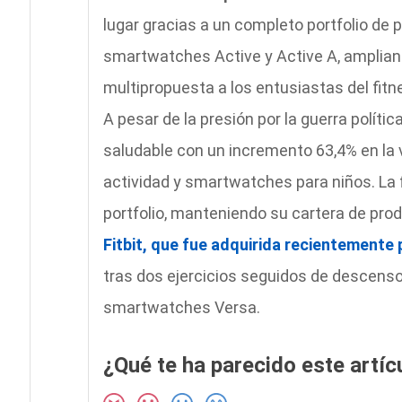
lugar gracias a un completo portfolio de 
smartwatches Active y Active A, ampliand
multipropuesta a los entusiastas del fitn
A pesar de la presión por la guerra polít
saludable con un incremento 63,4% en la v
actividad y smartwatches para niños. La 
portfolio, manteniendo su cartera de prod
Fitbit, que fue adquirida recientemente
tras dos ejercicios seguidos de descensos
smartwatches Versa.
¿Qué te ha parecido este artíc