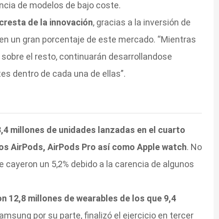
ncia de modelos de bajo coste.
cresta de la innovación
, gracias a la inversión de
n un gran porcentaje de este mercado. “Mientras
obre el resto, continuarán desarrollandose
s dentro de cada una de ellas”.
,4 millones de unidades lanzadas en el cuarto
dos AirPods, AirPods Pro así como Apple watch
. No
e cayeron un 5,2% debido a la carencia de algunos
n 12,8 millones de wearables de los que 9,4
Samsung por su parte, finalizó el ejercicio en tercer