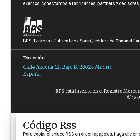
eventos, conectamos a fabricantes, partners y decisores t
BPS (Business Publications Spain), editora de Channel Pa
Dirección
Calle Azcona 12, Bajo B, 28028 Madrid
España
BPS está inscrita en el Registro Merca
© 202
Código Rss
Para copiar el enlace RSS en el portapapeles, haga clic en 