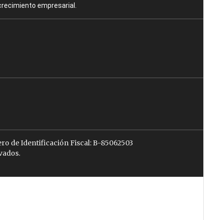
crecimiento empresarial.
ro de Identificación Fiscal: B-85062503
vados.