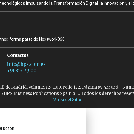
ecnológicos impulsando la Transformación Digital, la Innovación y el 
rtner, forma parte de Nextwork360.
Contactos
info@bps.com.es
+91 313 79 00
ntil de Madrid, Volumen 24.100, Folio 172, Página M-433036 - Núme
6 BPS Business Publications Spain S.L. Todos los derechos reser
Mapa del Sitio
el botón.