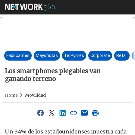
Los smartphones plegables v
Fabricantes
Mayoristas
TicPymes
Corporate
Retail
Los smartphones plegables van
ganando terreno
Home
Movilidad
Un 34% de los estadounidenses muestra cada