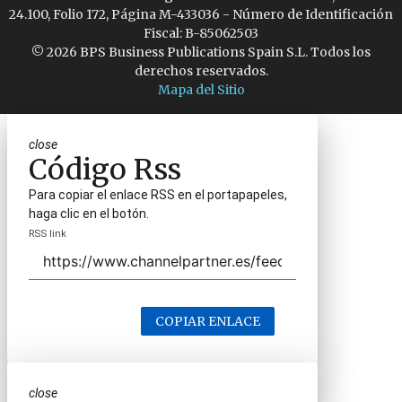
24.100, Folio 172, Página M-433036 - Número de Identificación
Fiscal: B-85062503
© 2026 BPS Business Publications Spain S.L. Todos los
derechos reservados.
Mapa del Sitio
close
Código Rss
Para copiar el enlace RSS en el portapapeles,
haga clic en el botón.
RSS link
COPIAR ENLACE
close