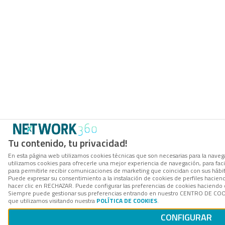
Tu contenido, tu privacidad!
En esta página web utilizamos cookies técnicas que son necesarias para la navega
utilizamos cookies para ofrecerle una mejor experiencia de navegación, para facil
para permitirle recibir comunicaciones de marketing que coincidan con sus hábi
Puede expresar su consentimiento a la instalación de cookies de perfiles hacie
hacer clic en RECHAZAR. Puede configurar las preferencias de cookies haciendo
Siempre puede gestionar sus preferencias entrando en nuestro CENTRO DE COOK
que utilizamos visitando nuestra
POLÍTICA DE COOKIES
.
CONFIGURAR