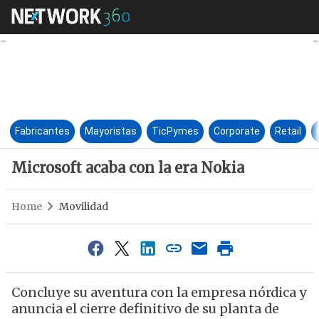
Microsoft acaba con la era No
Fabricantes
Mayoristas
TicPymes
Corporate
Retail
Microsoft acaba con la era Nokia
Home
Movilidad
Concluye su aventura con la empresa nórdica y
anuncia el cierre definitivo de su planta de