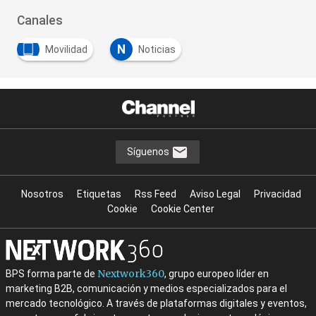
Canales
N
Movilidad
Noticias
Síguenos
Nosotros
Etiquetas
Rss Feed
Aviso Legal
Privacidad
Cookie
Cookie Center
Nextwork360
BPS forma parte de
, grupo europeo líder en
marketing B2B, comunicación y medios especializados para el
mercado tecnológico. A través de plataformas digitales y eventos,