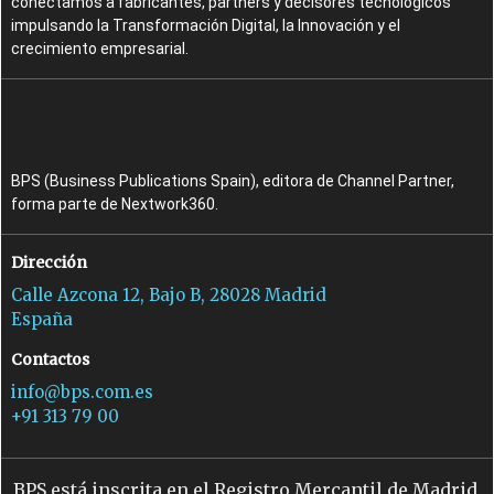
conectamos a fabricantes, partners y decisores tecnológicos
impulsando la Transformación Digital, la Innovación y el
crecimiento empresarial.
BPS (Business Publications Spain), editora de Channel Partner,
forma parte de Nextwork360.
Dirección
Calle Azcona 12, Bajo B, 28028 Madrid
España
Contactos
info@bps.com.es
+91 313 79 00
BPS está inscrita en el Registro Mercantil de Madrid,