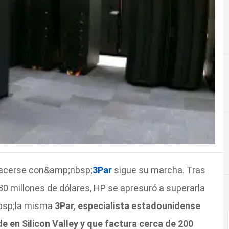
hacerse con&amp;nbsp;
3Par
sigue su marcha. Tras
.130 millones de dólares, HP se apresuró a superarla
nbsp;la misma
3Par, especialista estadounidense
 en Silicon Valley y que factura cerca de 200