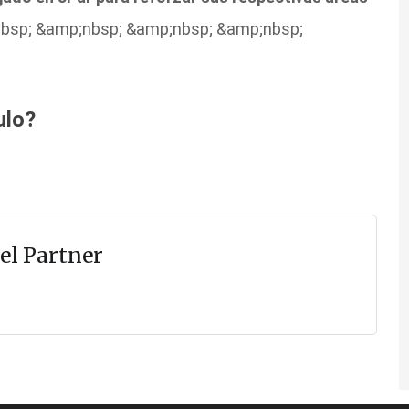
bsp; &amp;nbsp;
&amp;nbsp; &amp;nbsp;
ulo?
el Partner