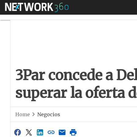
Menú
3Par concede a Dell
3Par concede a Del
superar la oferta 
Home
Negocios