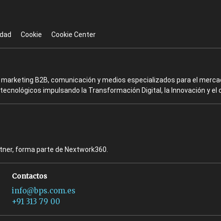
idad
Cookie
Cookie Center
en marketing B2B, comunicación y medios especializados para el mercad
ecnológicos impulsando la Transformación Digital, la Innovación y el 
rtner, forma parte de Nextwork360.
Contactos
info@bps.com.es
+91 313 79 00