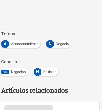
Temas
A
N
Almacenamiento
Negocio
Canales
N
Negocios
Noticias
Artículos relacionados