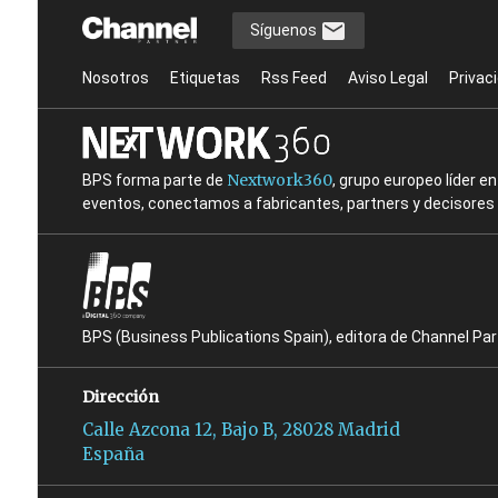
Síguenos
Nosotros
Etiquetas
Rss Feed
Aviso Legal
Privac
Nextwork360
BPS forma parte de
, grupo europeo líder 
eventos, conectamos a fabricantes, partners y decisores t
BPS (Business Publications Spain), editora de Channel Pa
Dirección
Calle Azcona 12, Bajo B, 28028 Madrid
España