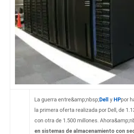
La guerra entre&amp;nbsp;
Dell
y
HP
por 
la primera oferta realizada por Dell, de 1
con otra de 1.500 millones. Ahora&amp;
en sistemas de almacenamiento con sede