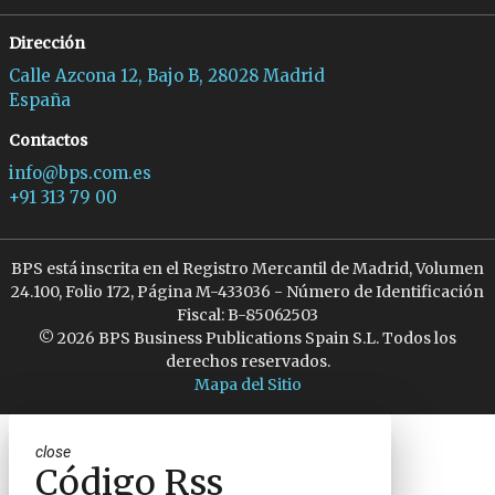
Dirección
Calle Azcona 12, Bajo B, 28028 Madrid
España
Contactos
info@bps.com.es
+91 313 79 00
BPS está inscrita en el Registro Mercantil de Madrid, Volumen
24.100, Folio 172, Página M-433036 - Número de Identificación
Fiscal: B-85062503
© 2026 BPS Business Publications Spain S.L. Todos los
derechos reservados.
Mapa del Sitio
close
Código Rss