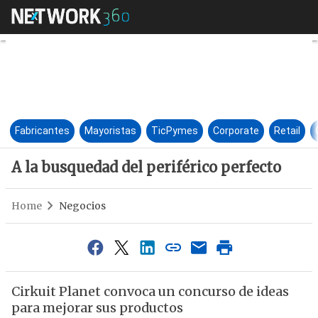
A la busquedad del periférico
Fabricantes
Mayoristas
TicPymes
Corporate
Retail
A la busquedad del periférico perfecto
Home
Negocios
Cirkuit Planet convoca un concurso de ideas
para mejorar sus productos