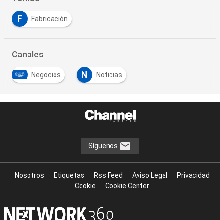
F
Fabricación
Canales
N
Negocios
Noticias
Síguenos
Nosotros
Etiquetas
Rss Feed
Aviso Legal
Privacidad
Cookie
Cookie Center