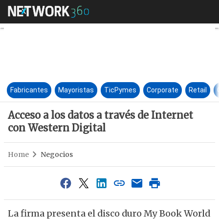
Acceso a los datos a través de
Fabricantes
Mayoristas
TicPymes
Corporate
Retail
Acceso a los datos a través de Internet
con Western Digital
Home
Negocios
La firma presenta el disco duro My Book World