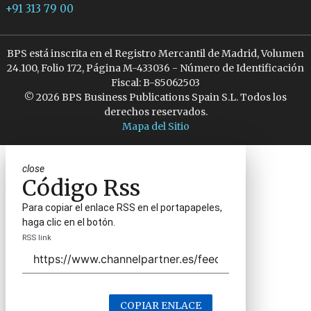
+91 313 79 00
BPS está inscrita en el Registro Mercantil de Madrid, Volumen
24.100, Folio 172, Página M-433036 - Número de Identificación
Fiscal: B-85062503
© 2026 BPS Business Publications Spain S.L. Todos los
derechos reservados.
Mapa del Sitio
close
Código Rss
Para copiar el enlace RSS en el portapapeles,
haga clic en el botón.
RSS link
COPIAR ENLACE