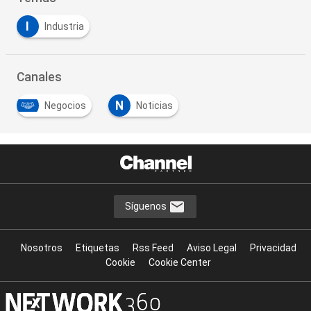
I
Industria
Canales
N
Negocios
Noticias
Síguenos
Nosotros
Etiquetas
Rss Feed
Aviso Legal
Privacidad
Cookie
Cookie Center