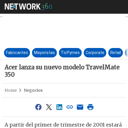
Acer lanza su nuevo modelo T
Fabricantes
Mayoristas
TicPymes
Corporate
Retail
Acer lanza su nuevo modelo TravelMate
350
Home
Negocios
A partir del primer de trimestre de 2001 estará