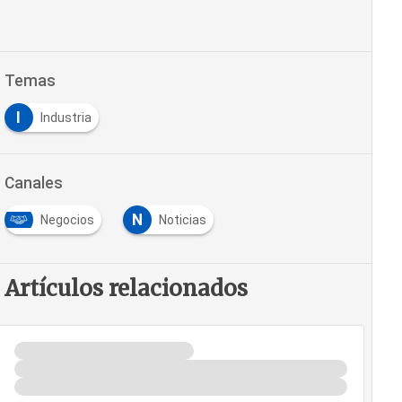
Temas
I
Industria
Canales
N
Negocios
Noticias
Artículos relacionados