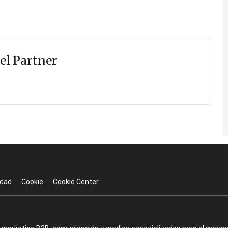
el Partner
idad
Cookie
Cookie Center