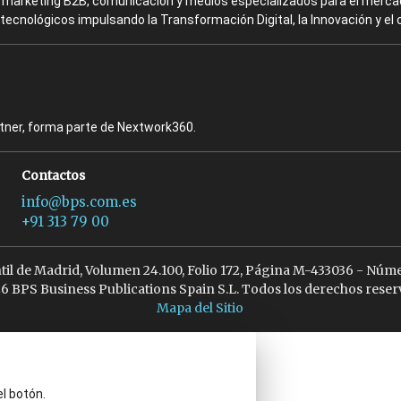
en marketing B2B, comunicación y medios especializados para el mercad
ecnológicos impulsando la Transformación Digital, la Innovación y el 
rtner, forma parte de Nextwork360.
Contactos
info@bps.com.es
+91 313 79 00
ntil de Madrid, Volumen 24.100, Folio 172, Página M-433036 - Núme
6 BPS Business Publications Spain S.L. Todos los derechos reser
Mapa del Sitio
el botón.