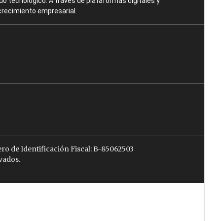
o tecnológico. A través de plataformas digitales y
crecimiento empresarial.
ro de Identificación Fiscal: B-85062503
vados.