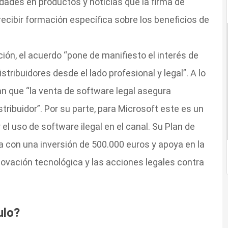
ades en productos y noticias que la firma de
ecibir formación específica sobre los beneficios de
ción, el acuerdo “pone de manifiesto el interés de
stribuidores desde el lado profesional y legal”. A lo
n que “la venta de software legal asegura
istribuidor”. Por su parte, para Microsoft este es un
el uso de software ilegal en el canal. Su Plan de
 con una inversión de 500.000 euros y apoya en la
innovación tecnológica y las acciones legales contra
ulo?