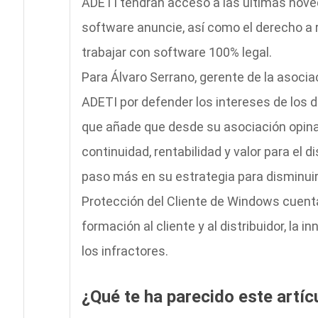
ADETI tendrán acceso a las últimas noved
software anuncie, así como el derecho a r
trabajar con software 100% legal.
Para Álvaro Serrano, gerente de la asocia
ADETI por defender los intereses de los di
que añade que desde su asociación opina
continuidad, rentabilidad y valor para el d
paso más en su estrategia para disminuir 
Protección del Cliente de Windows cuenta
formación al cliente y al distribuidor, la 
los infractores.
¿Qué te ha parecido este artíc