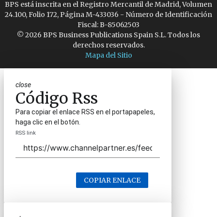
BPS está inscrita en el Registro Mercantil de Madrid, Volumen
24.100, Folio 172, Página M-433036 - Número de Identificación
Fiscal: B-85062503
© 2026 BPS Business Publications Spain S.L. Todos los
derechos reservados.
Mapa del Sitio
close
Código Rss
Para copiar el enlace RSS en el portapapeles,
haga clic en el botón.
RSS link
COPIAR ENLACE