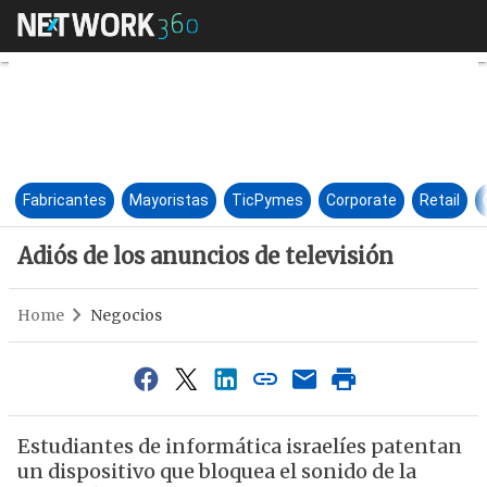
Adiós de los anuncios de tele
Fabricantes
Mayoristas
TicPymes
Corporate
Retail
Adiós de los anuncios de televisión
Home
Negocios
Estudiantes de informática israelíes patentan
un dispositivo que bloquea el sonido de la