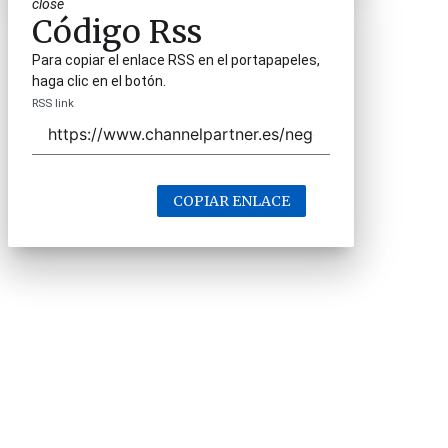
close
Código Rss
Para copiar el enlace RSS en el portapapeles,
haga clic en el botón.
RSS link
COPIAR ENLACE