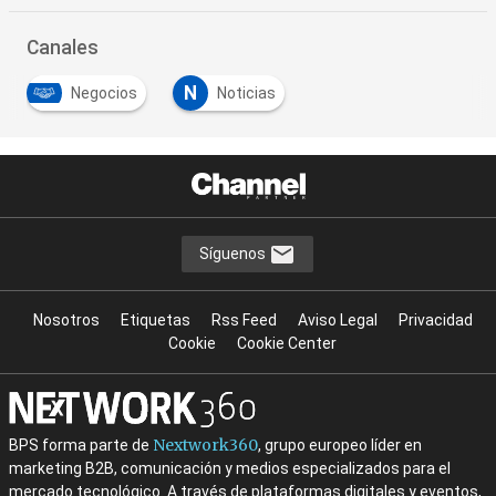
Canales
N
Negocios
Noticias
Síguenos
Nosotros
Etiquetas
Rss Feed
Aviso Legal
Privacidad
Cookie
Cookie Center
Nextwork360
BPS forma parte de
, grupo europeo líder en
marketing B2B, comunicación y medios especializados para el
mercado tecnológico. A través de plataformas digitales y eventos,