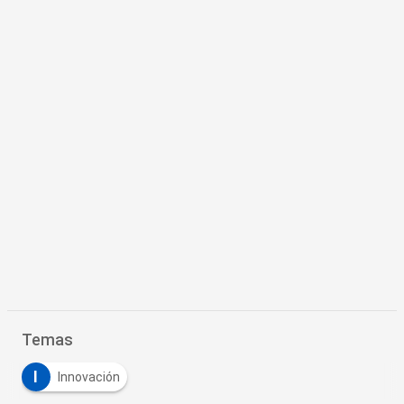
Temas
I
Innovación