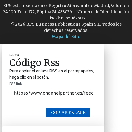
BPS está inscrita en el Registro Mercantil de Madrid, Volumen
24.100, Folio 172, Página M-433036 - Número de Identificación
Fiscal: B-85062503
© 2026 BPS Business Publications Spain S.L. Todos los
derechos reservados.
Mapa del Sitio
close
Código Rss
Para copiar el enlace RSS en el portapapeles,
haga clic en el botón.
RSS link
COPIAR ENLACE