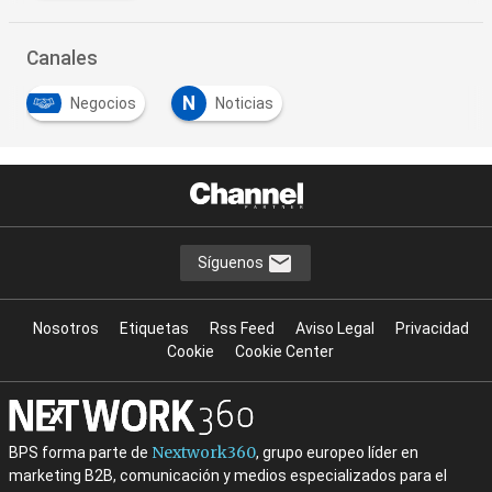
Canales
N
Negocios
Noticias
Síguenos
Nosotros
Etiquetas
Rss Feed
Aviso Legal
Privacidad
Cookie
Cookie Center
Nextwork360
BPS forma parte de
, grupo europeo líder en
marketing B2B, comunicación y medios especializados para el