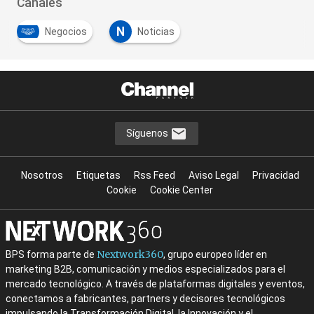
Canales
N
Negocios
Noticias
Síguenos
Nosotros
Etiquetas
Rss Feed
Aviso Legal
Privacidad
Cookie
Cookie Center
Nextwork360
BPS forma parte de
, grupo europeo líder en
marketing B2B, comunicación y medios especializados para el
mercado tecnológico. A través de plataformas digitales y eventos,
conectamos a fabricantes, partners y decisores tecnológicos
impulsando la Transformación Digital, la Innovación y el