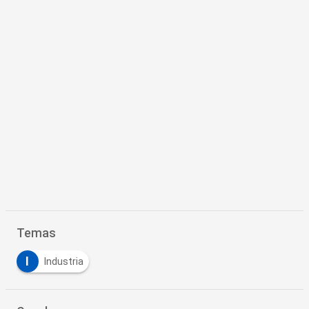
Temas
I
Industria