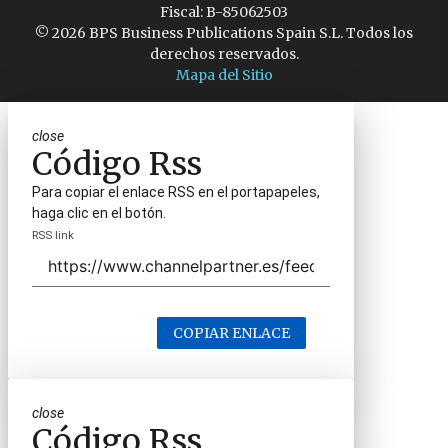
Fiscal: B-85062503
© 2026 BPS Business Publications Spain S.L. Todos los
derechos reservados.
Mapa del Sitio
close
Código Rss
Para copiar el enlace RSS en el portapapeles,
haga clic en el botón.
RSS link
COPIAR ENLACE
close
Código Rss