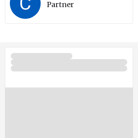
C
Partner