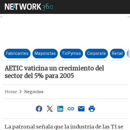
AETIC vaticina un crecimiento
Fabricantes
Mayoristas
TicPymes
Corporate
Retail
AETIC vaticina un crecimiento del
sector del 5% para 2005
Home
Negocios
La patronal señala que la industria de las TI se