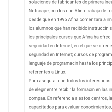
soluciones de fabricantes de primera lne
Netscape, con los que Afina trabaja de fo
Desde que en 1996 Afina comenzara a impa
los alumnos que han recibido instruccin s
los principales cursos que Afina ha ofr
seguridad en Internet, en el que se ofrece
seguridad en Internet; cursos de program
lenguaje de programacin hasta los princi
referentes a Linux.
Para asegurar que todos los interesados p
de elegir entre recibir la formacin en las 
compaa. En referencia a estos centros, l
capacitados para evaluar conocimientos, 