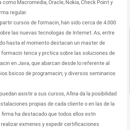
a como Macromedia, Oracle, Nokia, Check Point y
rma regular.
rtir cursos de formacin, han sido cerca de 4.000
obre las nuevas tecnologas de Internet. As, entre
ecido hasta el momento destacan un master de
 formacin terica y prctica sobre las soluciones de
acin en Java, que abarcan desde lo referente al
pios bsicos de programacin; y diversos seminarios
uedan asistir a sus cursos, Afina da la posibilidad
instalaciones propias de cada cliente o en las de la
a firma ha destacado que todos ellos estn
realizar exmenes y expedir certificaciones