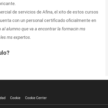
bricante.
rcial de servicios de Afina, el xito de estos cursos
uenta con un personal certificado oficialmente en
a al alumno que va a encontrar la formacin ms
ales ms expertos
.
ulo?
idad
Cookie
Cookie Center