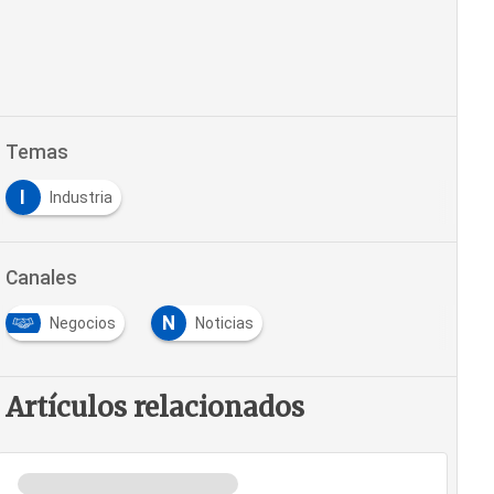
Temas
I
Industria
Canales
N
Negocios
Noticias
Artículos relacionados