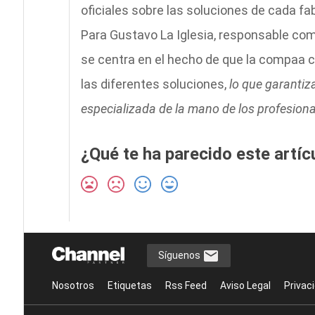
oficiales sobre las soluciones de cada fa
Para Gustavo La Iglesia, responsable come
se centra en el hecho de que la compaa c
las diferentes soluciones,
lo que garantiz
especializada de la mano de los profesion
¿Qué te ha parecido este artíc
Síguenos
Nosotros
Etiquetas
Rss Feed
Aviso Legal
Privac