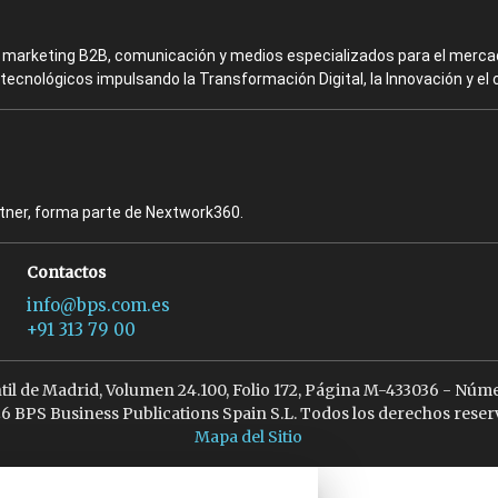
en marketing B2B, comunicación y medios especializados para el mercad
ecnológicos impulsando la Transformación Digital, la Innovación y el 
rtner, forma parte de Nextwork360.
Contactos
info@bps.com.es
+91 313 79 00
ntil de Madrid, Volumen 24.100, Folio 172, Página M-433036 - Núme
6 BPS Business Publications Spain S.L. Todos los derechos reser
Mapa del Sitio