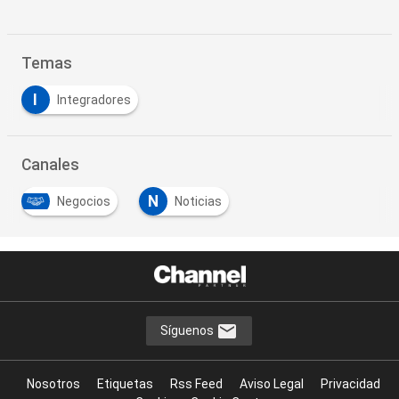
Temas
I
Integradores
Canales
N
Negocios
Noticias
…
Síguenos
Nosotros
Etiquetas
Rss Feed
Aviso Legal
Privacidad