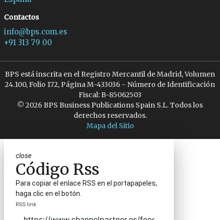
Contactos
info@bps.com.es
+91 313 79 00
BPS está inscrita en el Registro Mercantil de Madrid, Volumen
24.100, Folio 172, Página M-433036 - Número de Identificación
Fiscal: B-85062503
© 2026 BPS Business Publications Spain S.L. Todos los
derechos reservados.
Mapa del Sitio
close
Código Rss
Para copiar el enlace RSS en el portapapeles,
haga clic en el botón.
RSS link