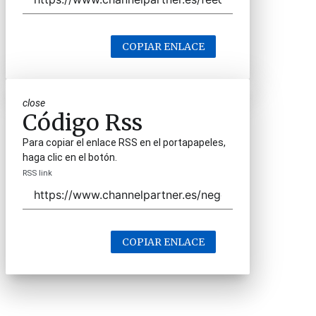
COPIAR ENLACE
close
Código Rss
Para copiar el enlace RSS en el portapapeles,
haga clic en el botón.
RSS link
COPIAR ENLACE