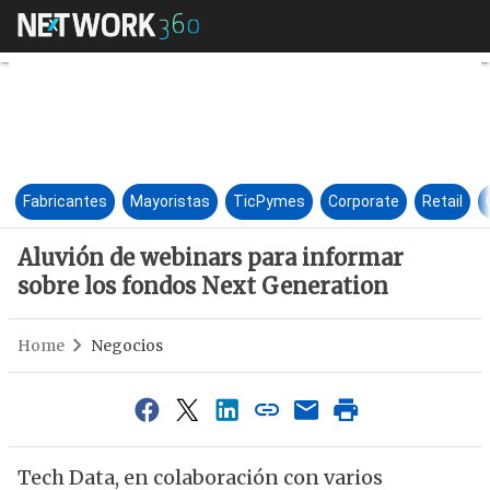
Aluvión de webinars para inf
Fabricantes
Mayoristas
TicPymes
Corporate
Retail
Aluvión de webinars para informar
sobre los fondos Next Generation
Home
Negocios
Tech Data, en colaboración con varios